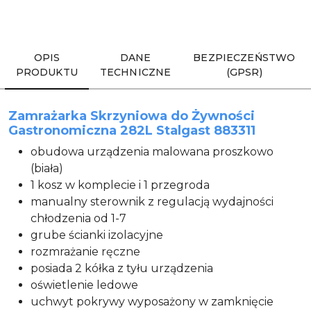
Wyślij
OPIS
DANE
BEZPIECZEŃSTWO
PRODUKTU
TECHNICZNE
(GPSR)
Zamrażarka Skrzyniowa do Żywności
Gastronomiczna 282L Stalgast 883311
obudowa urządzenia malowana proszkowo
(biała)
1 kosz w komplecie i 1 przegroda
manualny sterownik z regulacją wydajności
chłodzenia od 1-7
grube ścianki izolacyjne
rozmrażanie ręczne
posiada 2 kółka z tyłu urządzenia
oświetlenie ledowe
uchwyt pokrywy wyposażony w zamknięcie