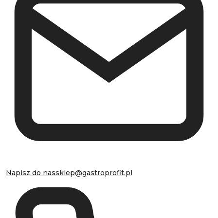
Napisz do nas
sklep@gastroprofit.pl