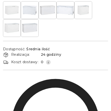
Dostępność
Dostępność:
Średnia ilość
i
Realizacja:
24 godziny
dostawa
Koszt dostawy:
0