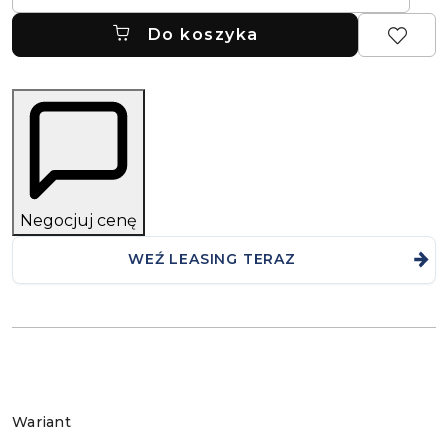
Do koszyka
Negocjuj cenę
WEŹ LEASING TERAZ
Wariant
Wariant