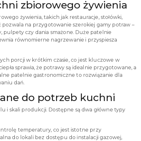
hni zbiorowego żywienia
ego żywienia, takich jak restauracje, stołówki,
ść pozwala na przygotowanie szerokiej gamy potraw –
sy, pulpety czy dania smażone. Duże patelnie
pewnia równomierne nagrzewanie i przyspiesza
h porcji w krótkim czasie, co jest kluczowe w
pła sprawia, że potrawy są idealnie przygotowane, a
alne patelnie gastronomiczne to rozwiązanie dla
waniu dań.
ane do potrzeb kuchni
lu i skali produkcji. Dostępne są dwa główne typy
ntrolę temperatury, co jest istotne przy
alna do lokali bez dostępu do instalacji gazowej,