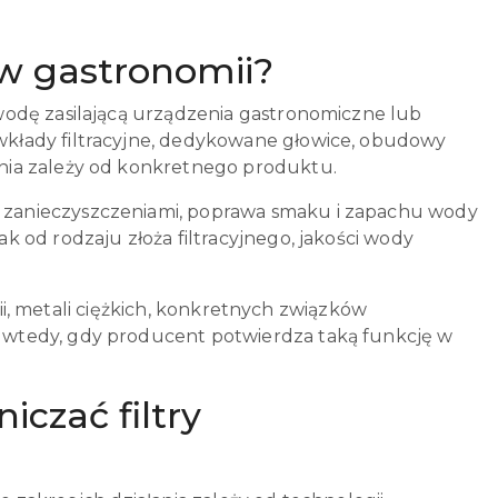
 w gastronomii?
wodę zasilającą urządzenia gastronomiczne lub
kłady filtracyjne, dedykowane głowice, obudowy
nia zależy od konkretnego produktu.
 zanieczyszczeniami, poprawa smaku i zapachu wody
 od rodzaju złoża filtracyjnego, jakości wody
rii, metali ciężkich, konkretnych związków
 wtedy, gdy producent potwierdza taką funkcję w
czać filtry