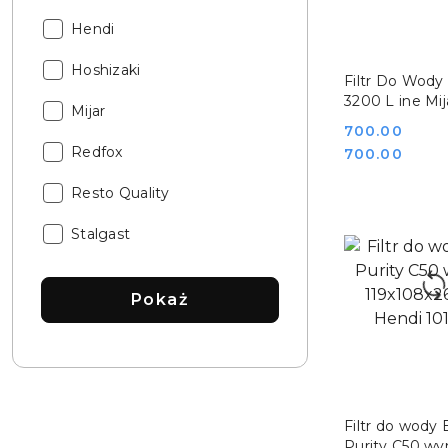
Katalog:
Hendi
Katalog:
Hoshizaki
DO KO
Filtr Do Wody
3200 L ine Mij
Katalog:
Mijar
Line DUO
Cena:
700.00
Katalog:
Redfox
Cena:
700.00
Katalog:
Resto Quality
Katalog:
Stalgast
Pokaż
DO KO
Filtr do wody 
Purity C50 wy