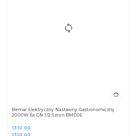
Bemar Elektryczny Nastawny Gastronomiczny
2000W 6x GN 1/2 Szron BMC06
Cena:
1310.00
Cena:
1310.00