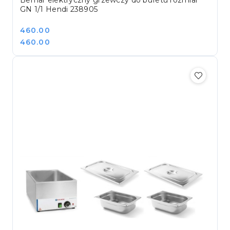
GN 1/1 Hendi 238905
Cena:
460.00
Cena:
460.00