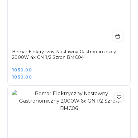
Bemar Elektryczny Nastawny Gastronomiczny
2000W 4x GN 1/2 Szron BMC04
Cena:
1050.00
Cena:
1050.00