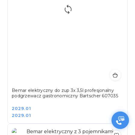
Bemar elektryczny do zup 3x 3,5l profesjonalny
podgrzewacz gastronomiczny Bartscher 607035
Cena:
2029.01
Cena:
2029.01