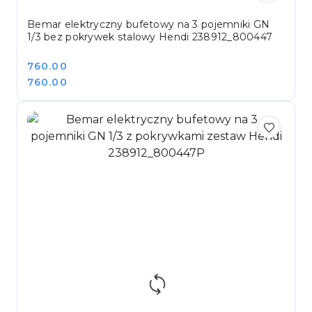
Bemar elektryczny bufetowy na 3 pojemniki GN
1/3 bez pokrywek stalowy Hendi 238912_800447
Cena:
760.00
Cena:
760.00