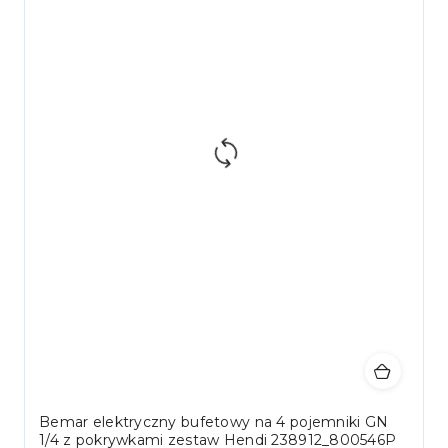
Bemar elektryczny bufetowy na 4 pojemniki GN
1/4 z pokrywkami zestaw Hendi 238912_800546P