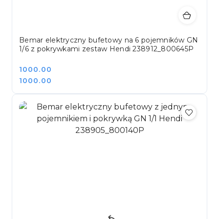
Bemar elektryczny bufetowy na 6 pojemników GN
1/6 z pokrywkami zestaw Hendi 238912_800645P
Cena:
1000.00
Cena:
1000.00