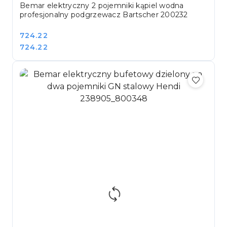
Bemar elektryczny 2 pojemniki kąpiel wodna
profesjonalny podgrzewacz Bartscher 200232
Cena:
724.22
Cena:
724.22