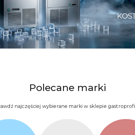
Witryny SAYL
Witryny SAYL
Polecane marki
awdź najczęściej wybierane marki w sklepie gastroprofi