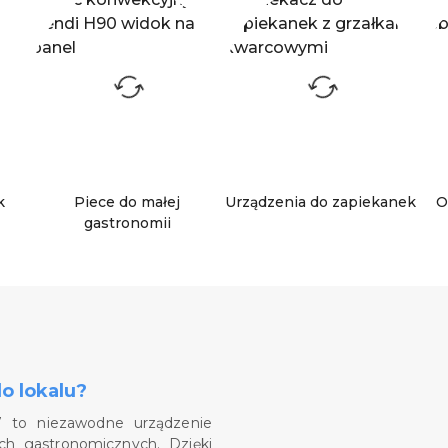
k
Piece do małej
Urządzenia do zapiekanek
O
gastronomii
o lokalu?
7 to niezawodne urządzenie
ch gastronomicznych. Dzięki