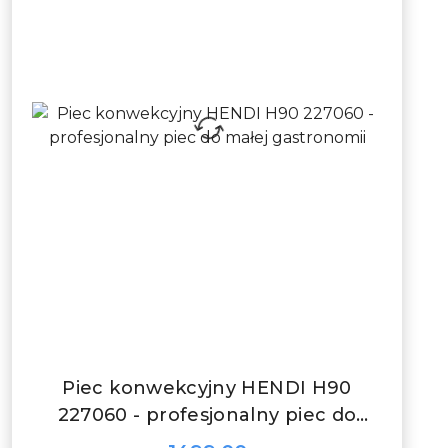
DO KOSZYKA
Piec konwekcyjny HENDI H90
227060 - profesjonalny piec do
małej gastronomii