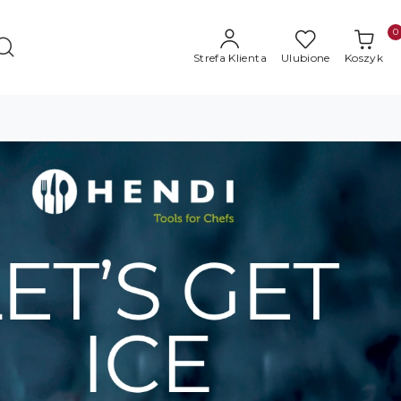
0
Strefa Klienta
Ulubione
Koszyk