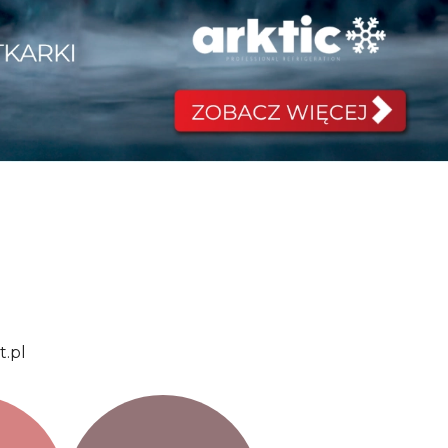
Przedłuż gwarancję
Przedłuż gwarancję
t.pl