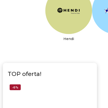
Hendi
TOP oferta!
-6%