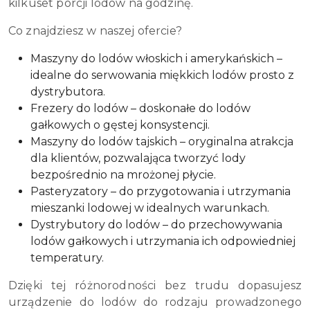
kilkuset porcji lodów na godzinę.
Co znajdziesz w naszej ofercie?
Maszyny do lodów włoskich i amerykańskich –
idealne do serwowania miękkich lodów prosto z
dystrybutora.
Frezery do lodów – doskonałe do lodów
gałkowych o gęstej konsystencji.
Maszyny do lodów tajskich – oryginalna atrakcja
dla klientów, pozwalająca tworzyć lody
bezpośrednio na mrożonej płycie.
P
asteryzatory – do przygotowania i utrzymania
mieszanki lodowej w idealnych warunkach.
Dystrybutory do lodów – do przechowywania
lodów gałkowych i utrzymania ich odpowiedniej
temperatury.
Dzięki tej różnorodności bez trudu dopasujesz
urządzenie do lodów do rodzaju prowadzonego