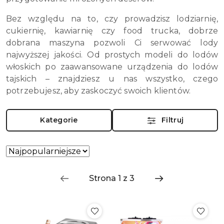
Bez względu na to, czy prowadzisz lodziarnię,
cukiernię, kawiarnię czy food trucka, dobrze
dobrana maszyna pozwoli Ci serwować lody
najwyższej jakości. Od prostych modeli do lodów
włoskich po zaawansowane urządzenia do lodów
tajskich – znajdziesz u nas wszystko, czego
potrzebujesz, aby zaskoczyć swoich klientów.
Kategorie
Filtruj
Zastosowano
Sortuj
według
sortowanie:
Najpopularniejsze.