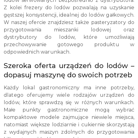
lodów serwowanych bezpośrednio z dystrybutora.
Z kolei frezery do lodów pozwalają na uzyskanie
gęstszej konsystencji, idealnej do lodów gałkowych.
W naszej ofercie znajdziesz także pasteryzatory do
przygotowania mieszanki lodowej oraz
dystrybutory do lodów, które umożliwiają
przechowywanie gotowego produktu w
odpowiednich warunkach.
Szeroka oferta urządzeń do lodów –
dopasuj maszynę do swoich potrzeb
Każdy lokal gastronomiczny ma inne potrzeby,
dlatego oferujemy wiele rodzajów urządzeń do
lodów, które sprawdzą się w różnych warunkach.
Małe punkty gastronomiczne mogą wybrać
kompaktowe modele zajmujące niewiele miejsca,
natomiast większe lodziarnie i cukiernie skorzystają
z wydajnych maszyn zdolnych do przygotowania