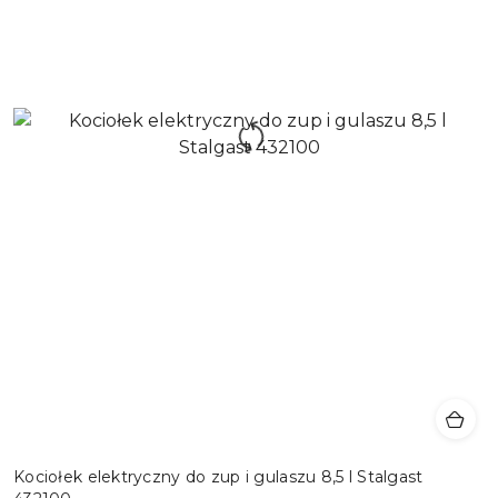
Kociołek elektryczny do zup i gulaszu 8,5 l Stalgast