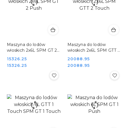
Maszyna do lodów
Maszyna do lodów
włoskich 2x6L SPM GT 2
włoskich 2x6L SPM GTT 2
Push
Touch
Cena:
15326.25
Cena:
20088.95
Cena:
Cena:
15326.25
20088.95