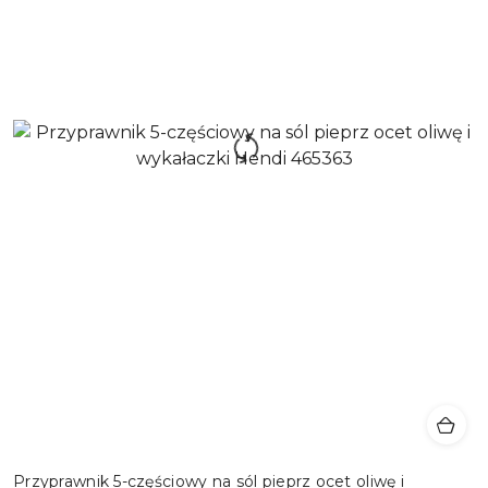
Przyprawnik 5-częściowy na sól pieprz ocet oliwę i