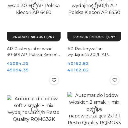
PRODUKT NIEDOSTĘPNY
PRODUKT NIEDOSTĘPNY
AP Pasteryzator wsad
AP Pasteryzator
30-60l AP Polska Kiecoń
wydajność 30l/h AP
AP 6460
Polska Kiecoń AP 6430
Cena:
45094.35
Cena:
40162.82
Cena:
Cena:
45094.35
40162.82