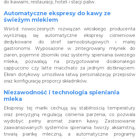
do kawiarni, restauracji, hoteli i stacji paliw.
Automatyczne ekspresy do kawy ze
świeżym mlekiem
Wśród nowoczesnych rozwiązań włoskiego producenta
wyróżniają się automatyczne ekspresy ciśnieniowe
dedykowane do stref samoobsługowych i małej
gastronomii. Wyposażone w zintegrowany młynek do
ziaren, pojemne zbiorniki oraz systemy spieniania świeżego
mleka, pozwalają na przygotowanie doskonałego
cappuccino czy latte macchiato za jednym dotknięciem.
Ekran dotykowy umożliwia łatwą personalizację przepisów
oraz konfigurację proporcji składników.
Niezawodność i technologia spieniania
mleka
Ekspresy tej marki cechują się stabilnością temperatury
oraz precyzyjną regulacją ciśnienia parzenia, co pozwala
wydobyć pełny aromat ziaren kawy. Zastosowanie
zaawansowanych systemów spieniania tworzy aksamitną,
trwałą piankę mleczną, a automatyczne programy