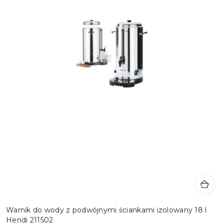
Warnik do wody z podwójnymi ściankami izolowany 18 l
Hendi 211502