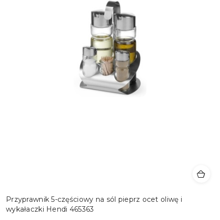
Przyprawnik 5-częściowy na sól pieprz ocet oliwę i
wykałaczki Hendi 465363