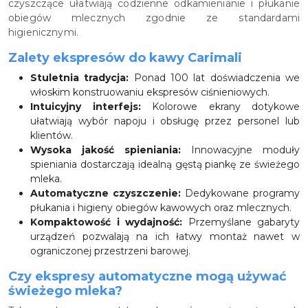
czyszczące ułatwiają codzienne odkamienianie i płukanie
obiegów mlecznych zgodnie ze standardami
higienicznymi.
Zalety ekspresów do kawy Carimali
Stuletnia tradycja:
Ponad 100 lat doświadczenia we
włoskim konstruowaniu ekspresów ciśnieniowych.
Intuicyjny interfejs:
Kolorowe ekrany dotykowe
ułatwiają wybór napoju i obsługę przez personel lub
klientów.
Wysoka jakość spieniania:
Innowacyjne moduły
spieniania dostarczają idealną gęstą piankę ze świeżego
mleka.
Automatyczne czyszczenie:
Dedykowane programy
płukania i higieny obiegów kawowych oraz mlecznych.
Kompaktowość i wydajność:
Przemyślane gabaryty
urządzeń pozwalają na ich łatwy montaż nawet w
ograniczonej przestrzeni barowej.
Czy ekspresy automatyczne mogą używać
świeżego mleka?