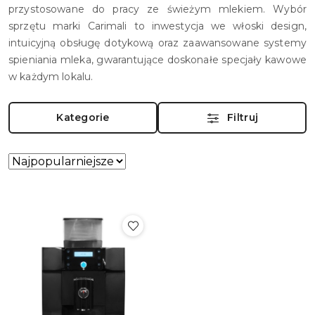
przystosowane do pracy ze świeżym mlekiem. Wybór
sprzętu marki Carimali to inwestycja we włoski design,
intuicyjną obsługę dotykową oraz zaawansowane systemy
spieniania mleka, gwarantujące doskonałe specjały kawowe
w każdym lokalu.
Kategorie
Filtruj
Zastosowano
Sortuj
według
sortowanie:
Najpopularniejsze.