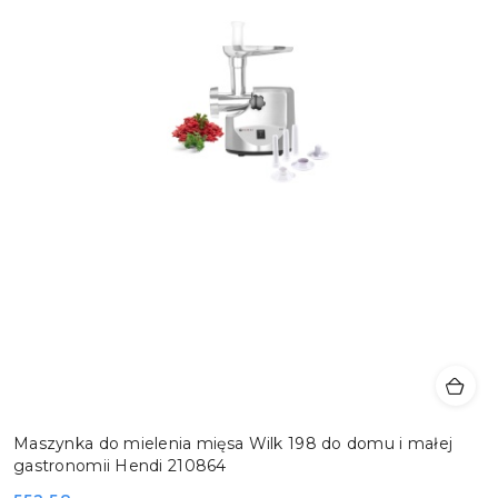
Maszynka do mielenia mięsa Wilk 198 do domu i małej
gastronomii Hendi 210864