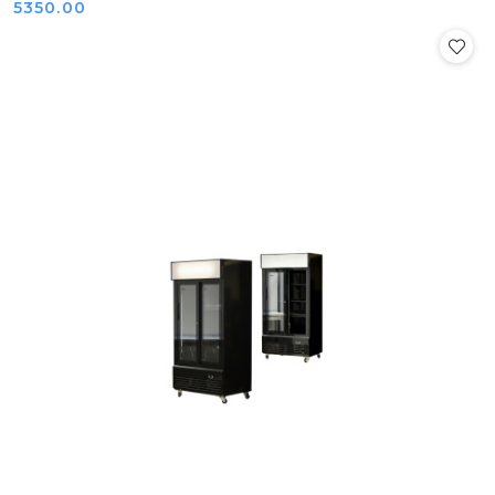
Cena:
5350.00