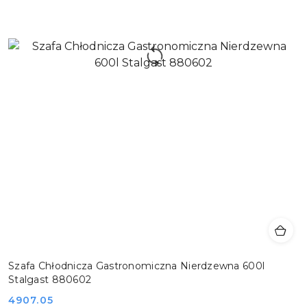
Szafa Chłodnicza Gastronomiczna Nierdzewna 600l
Stalgast 880602
Cena:
4907.05