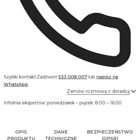
Szybki kontakt:
Zadzwoń
533 008 007
lub
napisz na
WhatsApp
Zamów rozmowę z doradcą
Infolinia ekspertów: poniedziałek – piątek: 8:00 – 16:00
Wyślij
OPIS
DANE
BEZPIECZEŃSTWO
PRODUKTU
TECHNICZNE
(GPSR)