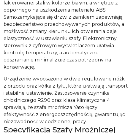
lakierowanej stali w kolorze białym, a wnętrze z
odpornego na uszkodzenia materiału ABS.
Samozamykające się drzwi z zamkiem zapewniają
bezpieczeństwo przechowywanych produktów, a
możliwość zmiany kierunku ich otwierania daje
elastyczność w ustawieniu szafy. Elektroniczny
sterownik z cyfrowym wyświetlaczem ułatwia
kontrolę temperatury, a automatyczne
odszranianie minimalizuje czas potrzebny na
konserwację.
Urządzenie wyposażono w dwie regulowane nóżki
z przodu oraz kółka z tyłu, które ułatwiają transport
i stabilne ustawienie. Zastosowanie czynnika
chłodniczego R290 oraz klasa klimatyczna 4
sprawiają, że szafa mroźnicza Yato łączy
efektywność z energooszczędnością, gwarantując
niezawodność w codziennej pracy.
Specyfikacja Szafy Mroźniczej