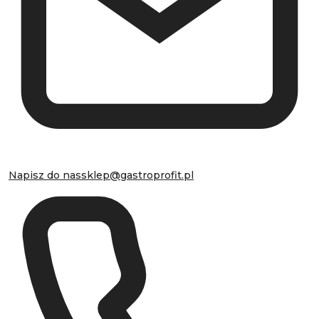
Napisz do nas
sklep@gastroprofit.pl