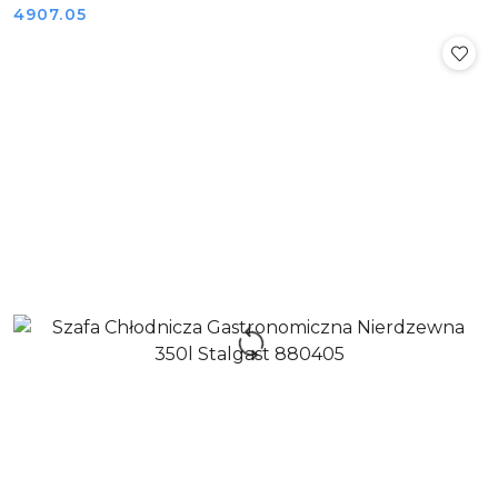
Cena:
4907.05