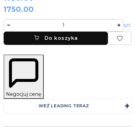
1750.00
Cena:
Ilość
szt.
Do koszyka
Negocjuj cenę
WEŹ LEASING TERAZ