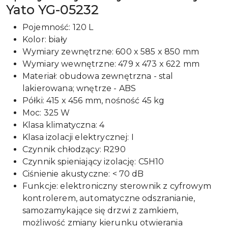
Yato YG-05232
Pojemność: 120 L
Kolor: biały
Wymiary zewnętrzne: 600 x 585 x 850 mm
Wymiary wewnętrzne: 479 x 473 x 622 mm
Materiał: obudowa zewnętrzna - stal
lakierowana; wnętrze - ABS
Półki: 415 x 456 mm, nośność 45 kg
Moc: 325 W
Klasa klimatyczna: 4
Klasa izolacji elektrycznej: I
Czynnik chłodzący: R290
Czynnik spieniający izolację: C5H10
Ciśnienie akustyczne: < 70 dB
Funkcje: elektroniczny sterownik z cyfrowym
kontrolerem, automatyczne odszranianie,
samozamykające się drzwi z zamkiem,
możliwość zmiany kierunku otwierania