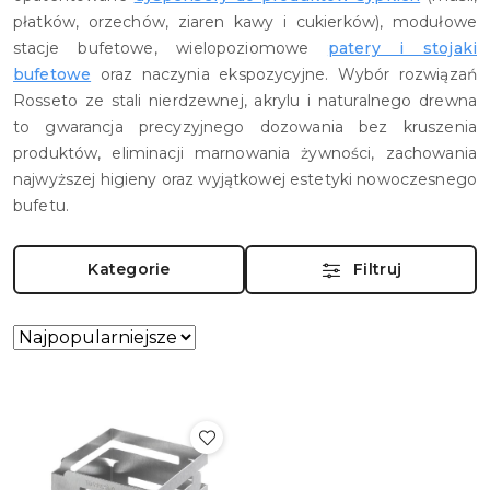
płatków, orzechów, ziaren kawy i cukierków), modułowe
stacje bufetowe, wielopoziomowe
patery i stojaki
bufetowe
oraz naczynia ekspozycyjne. Wybór rozwiązań
Rosseto ze stali nierdzewnej, akrylu i naturalnego drewna
to gwarancja precyzyjnego dozowania bez kruszenia
produktów, eliminacji marnowania żywności, zachowania
najwyższej higieny oraz wyjątkowej estetyki nowoczesnego
bufetu.
Kategorie
Filtruj
Zastosowano
Sortuj
według
sortowanie:
Najpopularniejsze.