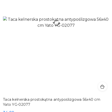
Taca kelnerska prostokątna antypoślizgowa 56x40 cm
Yato YG-02077