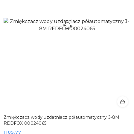
Zmiękczacz wody uzdatniacz półautomatyczny J-8M
REDFOX 00024065
Cena:
1105.77