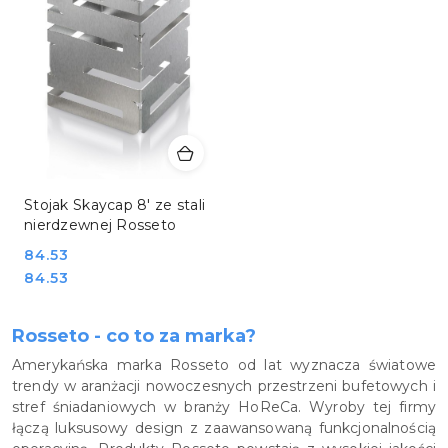
Stojak Skaycap 8' ze stali
nierdzewnej Rosseto
Cena:
84.53
Cena:
84.53
Rosseto - co to za marka?
Amerykańska marka Rosseto od lat wyznacza światowe
trendy w aranżacji nowoczesnych przestrzeni bufetowych i
stref śniadaniowych w branży HoReCa. Wyroby tej firmy
łączą luksusowy design z zaawansowaną funkcjonalnością