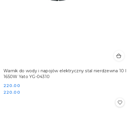
Warnik do wody i napojów elektryczny stal nierdzewna 10 l
1650W Yato YG-04310
Cena:
220.00
Cena:
220.00