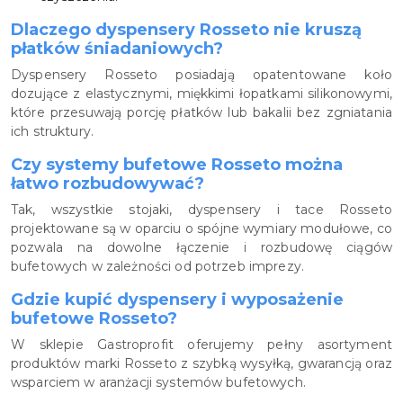
Dlaczego dyspensery Rosseto nie kruszą
płatków śniadaniowych?
Dyspensery Rosseto posiadają opatentowane koło
dozujące z elastycznymi, miękkimi łopatkami silikonowymi,
które przesuwają porcję płatków lub bakalii bez zgniatania
ich struktury.
Czy systemy bufetowe Rosseto można
łatwo rozbudowywać?
Tak, wszystkie stojaki, dyspensery i tace Rosseto
projektowane są w oparciu o spójne wymiary modułowe, co
pozwala na dowolne łączenie i rozbudowę ciągów
bufetowych w zależności od potrzeb imprezy.
Gdzie kupić dyspensery i wyposażenie
bufetowe Rosseto?
W sklepie Gastroprofit oferujemy pełny asortyment
produktów marki Rosseto z szybką wysyłką, gwarancją oraz
wsparciem w aranżacji systemów bufetowych.