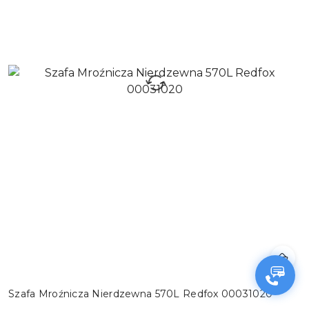
Szafa Mroźnicza Nierdzewna 570L Redfox 00031020