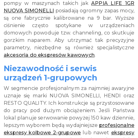
pompy w maszynach takich jak
APPIA LIFE 1GR
NUOVA SIMONELLI
posiadają ogromny zapas mocy,
są one fabrycznie kalibrowane na 9 bar. Wyższe
ciśnienie często spotykane w urządzeniach
domowych powoduje tzw. channeling, co skutkuje
gorzkim naparem. Aby utrzymać tak precyzyjne
parametry, niezbędne są również specjalistyczne
akcesoria do ekspresów kawowych
.
Niezawodność i serwis
urządzeń 1-grupowych
W segmencie profesjonalnym za najmniej awaryjne
uznaje się marki NUOVA SIMONELLI, HENDI oraz
RESTO QUALITY. Ich konstrukcje są przystosowane
do pracy pod dużym obciążeniem. Jeśli Państwa
lokal planuje serwowanie powyżej 150 kaw dziennie,
lepszym wyborem będą wydajniejsze
profesjonalne
ekspresy kolbowe 2-grupowe
lub nawet
ekspresy