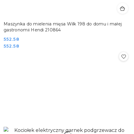
Maszynka do mielenia mięsa Wilk 198 do domu i małej
gastronomii Hendi 210864
Cena:
552.58
Cena:
552.58