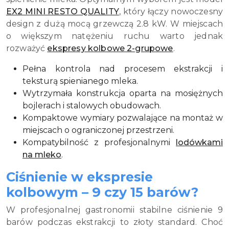
EX2 MINI RESTO QUALITY
, który łączy nowoczesny
design z dużą mocą grzewczą 2.8 kW. W miejscach
o większym natężeniu ruchu warto jednak
rozważyć
ekspresy kolbowe 2-grupowe
.
Pełna kontrola nad procesem ekstrakcji i
teksturą spienianego mleka.
Wytrzymała konstrukcja oparta na mosiężnych
bojlerach i stalowych obudowach.
Kompaktowe wymiary pozwalające na montaż w
miejscach o ograniczonej przestrzeni.
Kompatybilność z profesjonalnymi
lodówkami
na mleko
.
Ciśnienie w ekspresie
kolbowym – 9 czy 15 barów?
W profesjonalnej gastronomii stabilne ciśnienie 9
barów podczas ekstrakcji to złoty standard. Choć