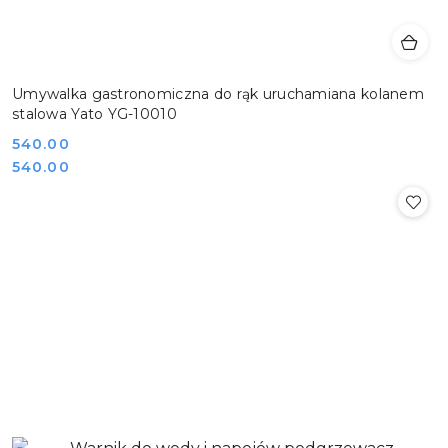
Umywalka gastronomiczna do rąk uruchamiana kolanem
stalowa Yato YG-10010
Cena:
540.00
Cena:
540.00