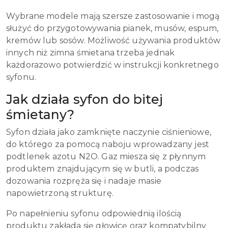
Wybrane modele mają szersze zastosowanie i mogą
służyć do przygotowywania pianek, musów, espum,
kremów lub sosów. Możliwość używania produktów
innych niż zimna śmietana trzeba jednak
każdorazowo potwierdzić w instrukcji konkretnego
syfonu.
Jak działa syfon do bitej
śmietany?
Syfon działa jako zamknięte naczynie ciśnieniowe,
do którego za pomocą naboju wprowadzany jest
podtlenek azotu N2O. Gaz miesza się z płynnym
produktem znajdującym się w butli, a podczas
dozowania rozpręża się i nadaje masie
napowietrzoną strukturę.
Po napełnieniu syfonu odpowiednią ilością
produktu zakłada się głowicę oraz kompatybilny