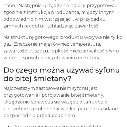
nabój. Następnie urządzenie należy przygotować
zgodnie z instrukcją producenta, między innymi
odpowiednio nim wstrząsając i, w przypadku
zimnych receptur, schładzając zawartość.
Na strukturę gotowego produktu wpływa nie tylko
gaz. Znaczenie mają również temperatura,
zawartość tłuszczu, lepkość mieszanki, ilość płynu
w butli i sposób przygotowania receptury.
Do czego można używać syfonu
do bitej śmietany?
Najczęstszym zastosowaniem syfonu jest
przygotowanie i porcjowanie bitej śmietany.
Urządzenie sprawdza się wszędzie tam, gdzie
potrzebne są kolejne niewielkie porcje nakładane
bezpośrednio przed podaniem.
Do kaw i napojów można dozować bitą