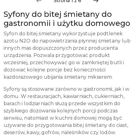
przed
obniżką
Syfony do bitej śmietany do
gastronomii i użytku domowego
Syfon do bitej śmietany wykorzystuje podtlenek
azotu N2O do napowietrzania płynnej śmietany lub
innych mas dopuszczonych przez producenta
urządzenia. Pozwala przygotować produkt
wcześniej, przechowywać go w zamkniętej butli i
dozować kolejne porcje bez konieczności
każdorazowego ubijania śmietany mikserem.
Syfony są stosowane zarówno w gastronomii, jak i w
domu. W restauracjach, kawiarniach, cukierniach,
barach i lodziarniach służą przede wszystkim do
szybkiego dozowania kolejnych porcji podczas
serwisu, natomiast w kuchni domowej mogą być
używane do przygotowania bitej śmietany do ciast,
deserów, kawy, gofrów, naleśników czy lodów.