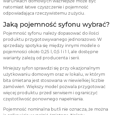
warunkach domowych ważniejsze może być
natomiast łatwe czyszczenie i pojemność
odpowiadająca rzeczywistemu zużyciu.
Jaką pojemność syfonu wybrać?
Pojemność syfonu należy dopasować do ilości
produktu przygotowywanego jednorazowo. W
sprzedaży spotyka się między innymi modele o
pojemności około 0,25 l, 0,5 l i 1 l, ale dostępne
warianty zależą od producenta i serii.
Mniejszy syfon sprawdzi się przy okazjonalnym
użytkowaniu domowym oraz w lokalu, w którym
bita śmietana jest stosowana w niewielkiej liczbie
zamówień. Większy model pozwala przygotować
więcej produktu przed serwisem i ograniczyć
częstotliwość ponownego napełniania.
Pojemność nominalna butli nie oznacza, że można