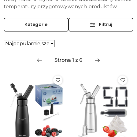
temperatury przygotowywanych produktów.
Kategorie
Filtruj
Zastosowano
Sortuj
według
sortowanie:
Najpopularniejsze.