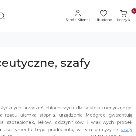
0
Strefa Klienta
Ulubione
Koszyk
eutyczne, szafy
listycznych urządzeń chłodniczych dla sektora medycznego,
zja rzędu ułamka stopnia, urządzenia Medgree gwarantują
ia szczepionek, leków, odczynników i wrażliwych próbek
ybór asortymentu tego producenta, w tym precyzyjne
szafy