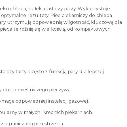
ku chleba, bułek, ciast czy pizzy. Wykorzystuje
 optymalne rezultaty. Piec piekarniczy do chleba
ary utrzymują odpowiednią wilgotność, kluczową dla
piece te różnią się wielkością, od kompaktowych
a czy tarty. Często z funkcją pary dla lepszej
ny do rzemieślniczego pieczywa.
maga odpowiedniej instalacji gazowej.
pularny w małych i średnich piekarniach.
 z ograniczoną przestrzenią.