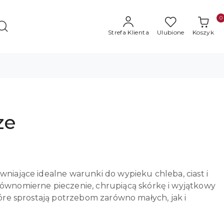
0
Strefa Klienta
Ulubione
Koszyk
ze
wniające idealne warunki do wypieku chleba, ciast i
wnomierne pieczenie, chrupiącą skórkę i wyjątkowy
tóre sprostają potrzebom zarówno małych, jak i