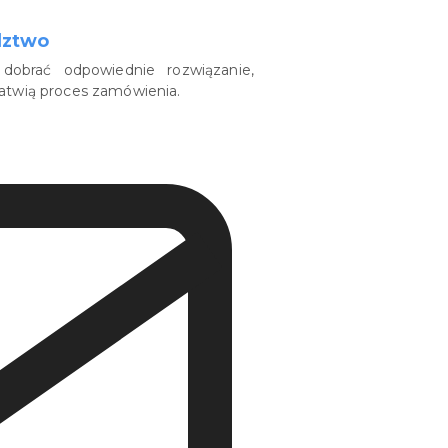
dztwo
dobrać odpowiednie rozwiązanie,
łatwią proces zamówienia.