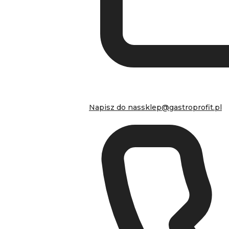
Napisz do nas
sklep@gastroprofit.pl