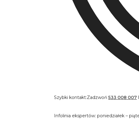
Szybki kontakt:
Zadzwoń
533 008 007
Infolinia ekspertów: poniedziałek – piąt