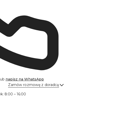
lub
napisz na
WhatsApp
Zamów rozmowę z doradcą
Wyślij
ek: 8:00 – 16:00