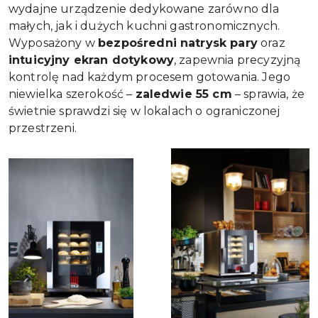
wydajne urządzenie dedykowane zarówno dla
małych, jak i dużych kuchni gastronomicznych.
Wyposażony w
bezpośredni natrysk pary
oraz
intuicyjny ekran dotykowy
, zapewnia precyzyjną
kontrolę nad każdym procesem gotowania. Jego
niewielka szerokość –
zaledwie 55 cm
– sprawia, że
świetnie sprawdzi się w lokalach o ograniczonej
przestrzeni.