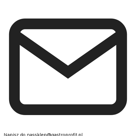
Napisz do nas
sklep@gastroprofit.pl