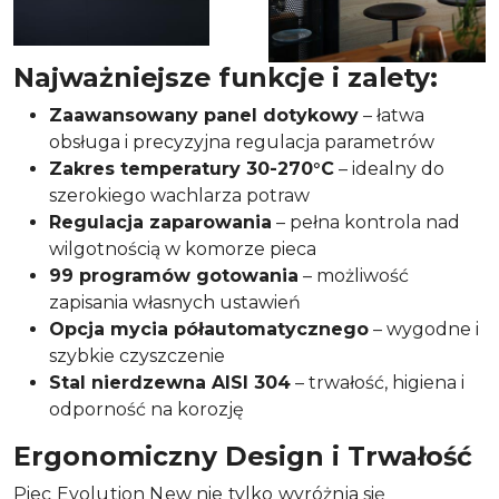
Najważniejsze funkcje i zalety:
Zaawansowany panel dotykowy
– łatwa
obsługa i precyzyjna regulacja parametrów
Zakres temperatury 30-270°C
– idealny do
szerokiego wachlarza potraw
Regulacja zaparowania
– pełna kontrola nad
wilgotnością w komorze pieca
99 programów gotowania
– możliwość
zapisania własnych ustawień
Opcja mycia półautomatycznego
– wygodne i
szybkie czyszczenie
Stal nierdzewna AISI 304
– trwałość, higiena i
odporność na korozję
Ergonomiczny Design i Trwałość
Piec Evolution New nie tylko wyróżnia się