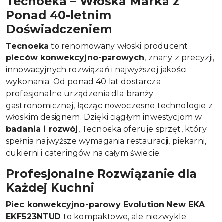
Tecnoeka – Włoska Marka z
Ponad 40-letnim
Doświadczeniem
Tecnoeka
to renomowany włoski producent
pieców konwekcyjno-parowych
, znany z precyzji,
innowacyjnych rozwiązań i najwyższej jakości
wykonania. Od ponad 40 lat dostarcza
profesjonalne urządzenia dla branży
gastronomicznej, łącząc nowoczesne technologie z
włoskim designem. Dzięki ciągłym inwestycjom w
badania i rozwój
, Tecnoeka oferuje sprzęt, który
spełnia najwyższe wymagania restauracji, piekarni,
cukierni i cateringów na całym świecie.
Profesjonalne Rozwiązanie dla
Każdej Kuchni
Piec konwekcyjno-parowy Evolution New EKA
EKF523NTUD
to kompaktowe, ale niezwykle