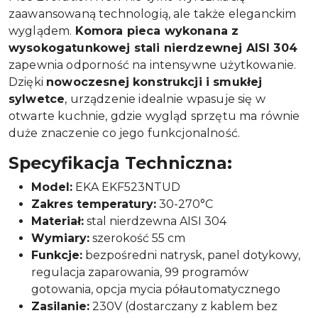
zaawansowaną technologią, ale także eleganckim
wyglądem.
Komora pieca wykonana z
wysokogatunkowej stali nierdzewnej AISI 304
zapewnia odporność na intensywne użytkowanie.
Dzięki
nowoczesnej konstrukcji i smukłej
sylwetce
, urządzenie idealnie wpasuje się w
otwarte kuchnie, gdzie wygląd sprzętu ma równie
duże znaczenie co jego funkcjonalność.
Specyfikacja Techniczna:
Model:
EKA EKF523NTUD
Zakres temperatury:
30-270°C
Materiał:
stal nierdzewna AISI 304
Wymiary:
szerokość 55 cm
Funkcje:
bezpośredni natrysk, panel dotykowy,
regulacja zaparowania, 99 programów
gotowania, opcja mycia półautomatycznego
Zasilanie:
230V (dostarczany z kablem bez