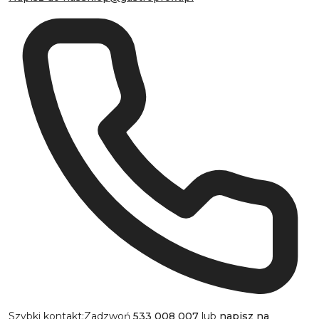
Szybki kontakt:
Zadzwoń
533 008 007
lub
napisz na