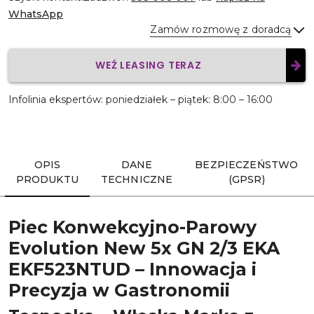
WhatsApp
Zamów rozmowę z doradcą
WEŹ LEASING TERAZ
Wyślij
Infolinia ekspertów: poniedziałek – piątek: 8:00 – 16:00
OPIS
DANE
BEZPIECZEŃSTWO
PRODUKTU
TECHNICZNE
(GPSR)
Piec Konwekcyjno-Parowy
Evolution New 5x GN 2/3 EKA
EKF523NTUD – Innowacja i
Precyzja w Gastronomii