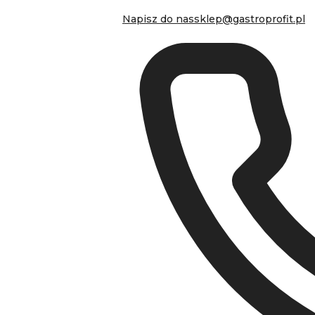
Napisz do nas
sklep@gastroprofit.pl