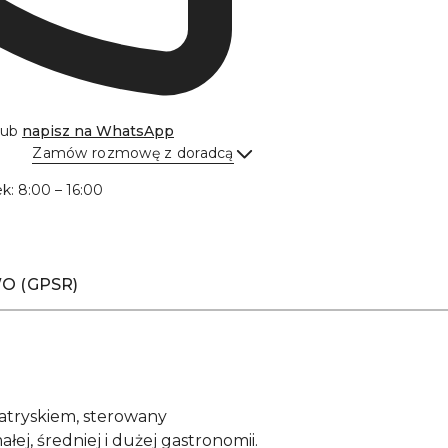
lub
napisz na
WhatsApp
Zamów rozmowę z doradcą
Wyślij
ek: 8:00 – 16:00
O (GPSR)
atryskiem, sterowany
j, średniej i dużej gastronomii.