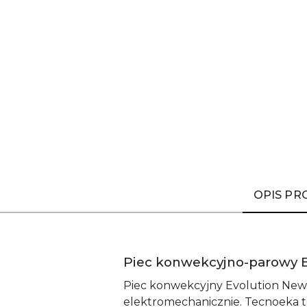
OPIS P
Piec konwekcyjno-parowy 
Piec konwekcyjny Evolution New 
elektromechanicznie. Tecnoeka 