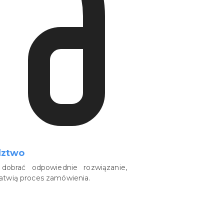
dztwo
dobrać odpowiednie rozwiązanie,
łatwią proces zamówienia.