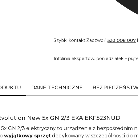
Szybki kontakt:
Zadzwoń
533 008 007
Infolinia ekspertów: poniedziałek – piąt
RODUKTU
DANE TECHNICZNE
BEZPIECZEŃSTW
Evolution New 5x GN 2/3 EKA EKF523NUD
5x GN 2/3 elektryczny to urządzenie z bezpośrednim n
to
wyjątkowy sprzęt
dedykowany w szczególności do małe