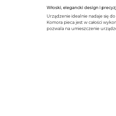
Włoski, elegancki design i precy
Urządzenie idealnie nadaje się d
Komora pieca jest w całości wyko
pozwala na umieszczenie urządz