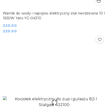
Warnik do wody i napojów elektryczny stal nierdzewna 10 l
1650W Yato YG-04310
Cena:
220.00
Cena:
220.00