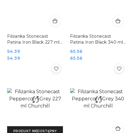
Filiżanka Stonecast
Filiżanka Stonecast
Patina Iron Black 227 ml
Patina Iron Black 340 ml
Churchill
Churchill
Cena:
54.39
Cena:
65.56
Cena:
Cena:
54.39
65.56
PRODUKT NIEDOSTĘPNY