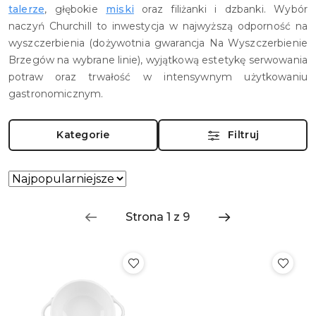
talerze
, głębokie
miski
oraz filiżanki i dzbanki. Wybór
naczyń Churchill to inwestycja w najwyższą odporność na
wyszczerbienia (dożywotnia gwarancja Na Wyszczerbienie
Brzegów na wybrane linie), wyjątkową estetykę serwowania
potraw oraz trwałość w intensywnym użytkowaniu
gastronomicznym.
Kategorie
Filtruj
Zastosowano
Sortuj
według
sortowanie:
Najpopularniejsze.