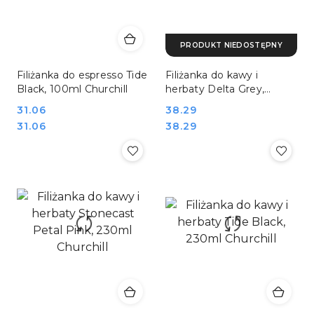
PRODUKT NIEDOSTĘPNY
Filiżanka do espresso Tide
Filiżanka do kawy i
Black, 100ml Churchill
herbaty Delta Grey,
230ml Churchill
Cena:
31.06
Cena:
38.29
Cena:
Cena:
31.06
38.29