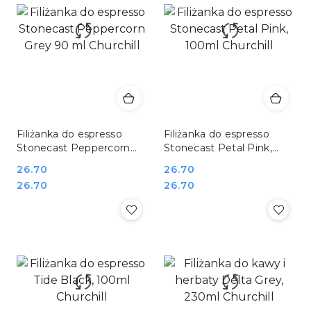
Filiżanka do espresso
Filiżanka do espresso
Stonecast Peppercorn
Stonecast Petal Pink,
Grey 90 ml Churchill
100ml Churchill
Cena:
26.70
Cena:
26.70
Cena:
Cena:
26.70
26.70