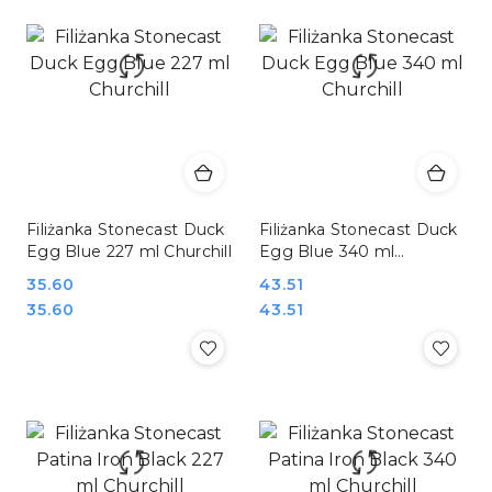
Filiżanka Stonecast Duck
Filiżanka Stonecast Duck
Egg Blue 227 ml Churchill
Egg Blue 340 ml
Churchill
Cena:
35.60
Cena:
43.51
Cena:
Cena:
35.60
43.51