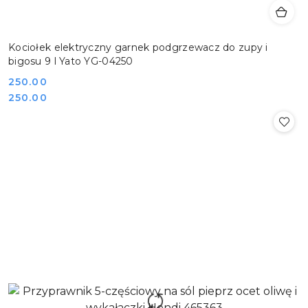
Kociołek elektryczny garnek podgrzewacz do zupy i
bigosu 9 l Yato YG-04250
Cena:
250.00
Cena:
250.00