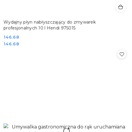
Wydajny płyn nabłyszczający do zmywarek
profesjonalnych 10 l Hendi 975015
Cena:
146.68
Cena:
146.68