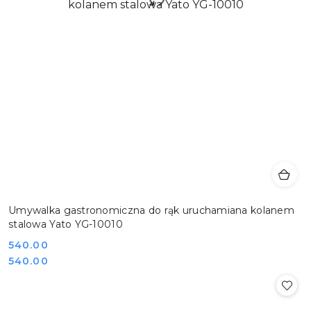
Umywalka gastronomiczna do rąk uruchamiana kolanem
stalowa Yato YG-10010
Cena:
540.00
Cena:
540.00