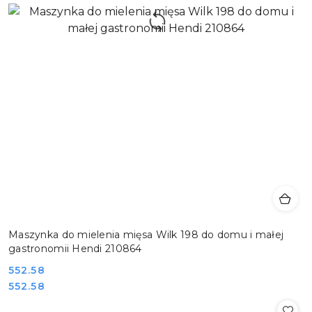
Maszynka do mielenia mięsa Wilk 198 do domu i małej
gastronomii Hendi 210864
Cena:
552.58
Cena:
552.58