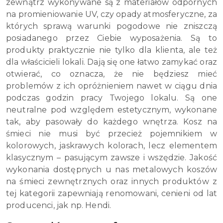
zewnątrz wykonywane są z materiałów odpornych
na promieniowanie UV, czy opady atmosferyczne, za
których sprawą warunki pogodowe nie zniszczą
posiadanego przez Ciebie wyposażenia. Są to
produkty praktycznie nie tylko dla klienta, ale też
dla właścicieli lokali. Dają się one łatwo zamykać oraz
otwierać, co oznacza, że nie będziesz mieć
problemów z ich opróżnieniem nawet w ciągu dnia
podczas godzin pracy Twojego lokalu. Są one
neutralne pod względem estetycznym, wykonane
tak, aby pasowały do każdego wnętrza. Kosz na
śmieci nie musi być przecież pojemnikiem w
kolorowych, jaskrawych kolorach, lecz elementem
klasycznym – pasującym zawsze i wszędzie. Jakość
wykonania dostępnych u nas metalowych koszów
na śmieci zewnętrznych oraz innych produktów z
tej kategorii zapewniają renomowani, cenieni od lat
producenci, jak np. Hendi.