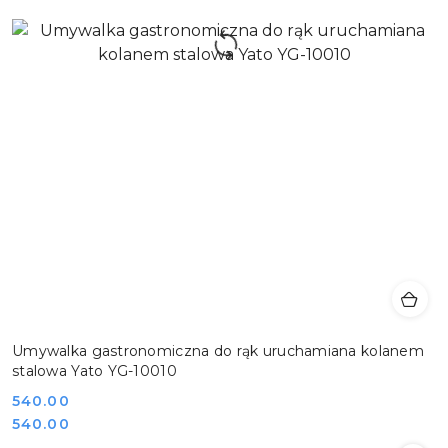
Umywalka gastronomiczna do rąk uruchamiana kolanem
stalowa Yato YG-10010
Cena:
540.00
Cena:
540.00