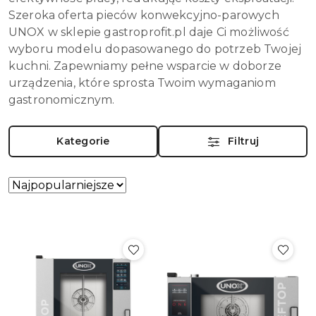
Szeroka oferta pieców konwekcyjno-parowych
UNOX w sklepie gastroprofit.pl daje Ci możliwość
wyboru modelu dopasowanego do potrzeb Twojej
kuchni. Zapewniamy pełne wsparcie w doborze
urządzenia, które sprosta Twoim wymaganiom
gastronomicznym.
Kategorie
Filtruj
Zastosowano
Sortuj
według
sortowanie:
Najpopularniejsze.