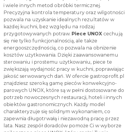
i wiele innych metod obróbki termicznej.
Precyzyjna kontrola temperatury oraz wilgotności
pozwala na uzyskanie idealnych rezultatów w
każdej kuchni, bez względu na rodzaj
przygotowywanych potraw.
Piece UNOX
cechują
się nie tylko funkcjonalnością, ale także
energooszczędnością, co pozwala na obniżenie
kosztów użytkowania. Dzięki zaawansowanemu
sterowaniu i prostemu użytkowaniu, piece te
zwiększają wydajność pracy w kuchni, poprawiając
jakość serwowanych dań. W ofercie gastroprofit.pl
znajdziesz szeroką gamę pieców konwekcyjno-
parowych UNOX, które są w pełni dostosowane do
potrzeb nowoczesnych restauracji, hoteli i innych
obiektów gastronomicznych. Każdy model
charakteryzuje się solidnym wykonaniem, co
zapewnia długotrwałą i niezawodną pracę przez
lata. Nasz zespół doradców pomoże Ci w wyborze