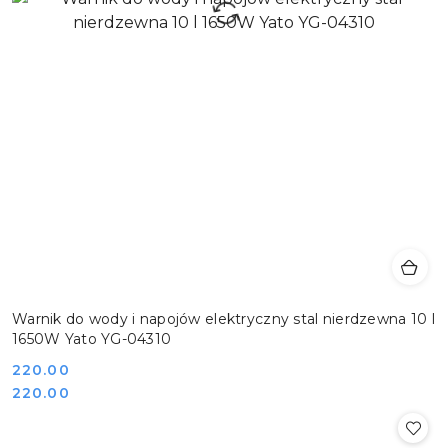
Warnik do wody i napojów elektryczny stal nierdzewna 10 l
1650W Yato YG-04310
Cena:
220.00
Cena:
220.00