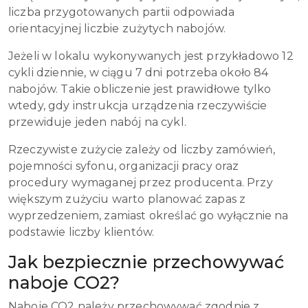
liczba przygotowanych partii odpowiada
orientacyjnej liczbie zużytych nabojów.
Jeżeli w lokalu wykonywanych jest przykładowo 12
cykli dziennie, w ciągu 7 dni potrzeba około 84
nabojów. Takie obliczenie jest prawidłowe tylko
wtedy, gdy instrukcja urządzenia rzeczywiście
przewiduje jeden nabój na cykl.
Rzeczywiste zużycie zależy od liczby zamówień,
pojemności syfonu, organizacji pracy oraz
procedury wymaganej przez producenta. Przy
większym zużyciu warto planować zapas z
wyprzedzeniem, zamiast określać go wyłącznie na
podstawie liczby klientów.
Jak bezpiecznie przechowywać
naboje CO2?
Naboje CO2 należy przechowywać zgodnie z