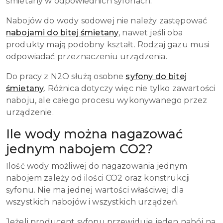
śmietany w odpowiednich syfonach.
Nabojów do wody sodowej nie należy zastępować
nabojami do bitej śmietany
, nawet jeśli oba
produkty mają podobny kształt. Rodzaj gazu musi
odpowiadać przeznaczeniu urządzenia.
Do pracy z N2O służą osobne
syfony do bitej
śmietany
. Różnica dotyczy więc nie tylko zawartości
naboju, ale całego procesu wykonywanego przez
urządzenie.
Ile wody można nagazować
jednym nabojem CO2?
Ilość wody możliwej do nagazowania jednym
nabojem zależy od ilości CO2 oraz konstrukcji
syfonu. Nie ma jednej wartości właściwej dla
wszystkich nabojów i wszystkich urządzeń.
Jeżeli producent syfonu przewiduje jeden nabój na