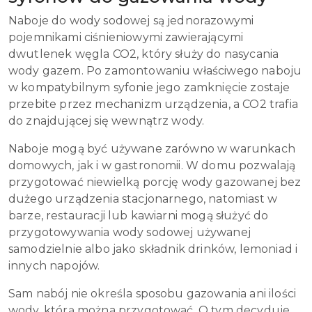
Naboje do wody sodowej są jednorazowymi
pojemnikami ciśnieniowymi zawierającymi
dwutlenek węgla CO2, który służy do nasycania
wody gazem. Po zamontowaniu właściwego naboju
w kompatybilnym syfonie jego zamknięcie zostaje
przebite przez mechanizm urządzenia, a CO2 trafia
do znajdującej się wewnątrz wody.
Naboje mogą być używane zarówno w warunkach
domowych, jak i w gastronomii. W domu pozwalają
przygotować niewielką porcję wody gazowanej bez
dużego urządzenia stacjonarnego, natomiast w
barze, restauracji lub kawiarni mogą służyć do
przygotowywania wody sodowej używanej
samodzielnie albo jako składnik drinków, lemoniad i
innych napojów.
Sam nabój nie określa sposobu gazowania ani ilości
wody, którą można przygotować. O tym decyduje