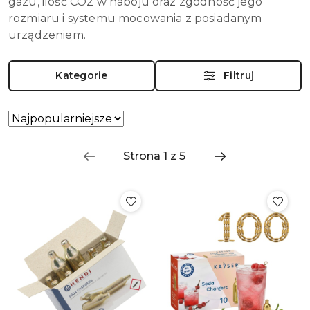
gazu, ilość CO2 w naboju oraz zgodność jego
rozmiaru i systemu mocowania z posiadanym
urządzeniem.
Kategorie
Filtruj
Zastosowano
Sortuj
według
sortowanie:
Najpopularniejsze.