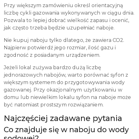
Przy większym zamówieniu określ orientacyjną
liczbę cykli gazowania wykonywanych w ciągu dnia.
Pozwala to lepiej dobrać wielkość zapasu i ocenić,
jak często trzeba będzie uzupełniać naboje.
Nie kupuj naboju tylko dlatego, że zawiera CO2.
Najpierw potwierdź jego rozmiar, ilość gazu i
zgodność z posiadanym urządzeniem.
Jeżeli lokal zużywa bardzo dużą liczbę
jednorazowych nabojów, warto porównać syfon z
większym systemem do przygotowywania wody
gazowanej. Przy okazjonalnym użytkowaniu w
domu lub niewielkim lokalu syfon na naboje może
być natomiast prostszym rozwiązaniem.
Najczęściej zadawane pytania
Co znajduje się w naboju do wody
sodowej?