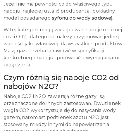
Jeżeli nie ma pewności co do właściwego typu
naboju, najlepiej ustalić producenta i dokładny
model posiadanego
syfonu do wody sodowej
.
W tej kategorii mogą występować naboje o różnej
ilości CO2, dlatego nie należy przyjmować jednej
wartości jako właściwej dla wszystkich produktów.
Masę gazu trzeba sprawdzić w specyfikacji
konkretnego naboju i porównać z wymaganiami
urządzenia.
Czym różnią się naboje CO2 od
nabojów N2O?
Naboje CO2 i N2O zawierają różne gazy i są
przeznaczone do innych zastosowań. Dwutlenek
węgla CO2 wykorzystuje się do nasycania wody
gazem, natomiast podtlenek azotu N2O jest
stosowany między innymi do napowietrzania