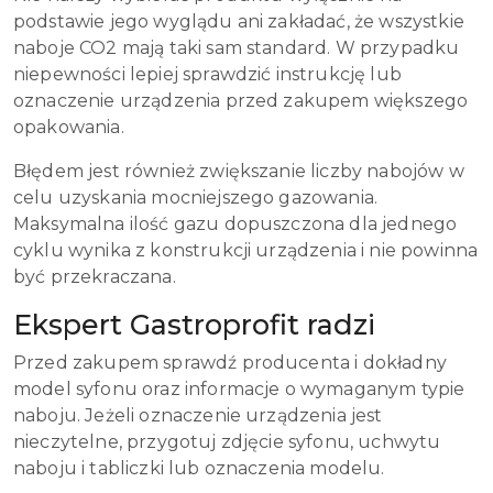
podstawie jego wyglądu ani zakładać, że wszystkie
naboje CO2 mają taki sam standard. W przypadku
niepewności lepiej sprawdzić instrukcję lub
oznaczenie urządzenia przed zakupem większego
opakowania.
Błędem jest również zwiększanie liczby nabojów w
celu uzyskania mocniejszego gazowania.
Maksymalna ilość gazu dopuszczona dla jednego
cyklu wynika z konstrukcji urządzenia i nie powinna
być przekraczana.
Ekspert Gastroprofit radzi
Przed zakupem sprawdź producenta i dokładny
model syfonu oraz informacje o wymaganym typie
naboju. Jeżeli oznaczenie urządzenia jest
nieczytelne, przygotuj zdjęcie syfonu, uchwytu
naboju i tabliczki lub oznaczenia modelu.