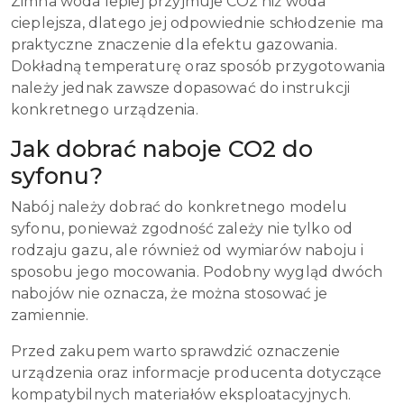
Zimna woda lepiej przyjmuje CO2 niż woda
cieplejsza, dlatego jej odpowiednie schłodzenie ma
praktyczne znaczenie dla efektu gazowania.
Dokładną temperaturę oraz sposób przygotowania
należy jednak zawsze dopasować do instrukcji
konkretnego urządzenia.
Jak dobrać naboje CO2 do
syfonu?
Nabój należy dobrać do konkretnego modelu
syfonu, ponieważ zgodność zależy nie tylko od
rodzaju gazu, ale również od wymiarów naboju i
sposobu jego mocowania. Podobny wygląd dwóch
nabojów nie oznacza, że można stosować je
zamiennie.
Przed zakupem warto sprawdzić oznaczenie
urządzenia oraz informacje producenta dotyczące
kompatybilnych materiałów eksploatacyjnych.