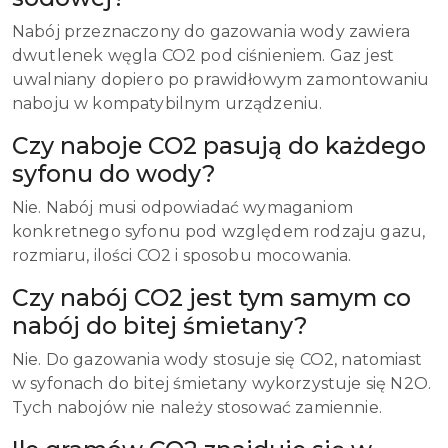
Nabój przeznaczony do gazowania wody zawiera
dwutlenek węgla CO2 pod ciśnieniem. Gaz jest
uwalniany dopiero po prawidłowym zamontowaniu
naboju w kompatybilnym urządzeniu.
Czy naboje CO2 pasują do każdego
syfonu do wody?
Nie. Nabój musi odpowiadać wymaganiom
konkretnego syfonu pod względem rodzaju gazu,
rozmiaru, ilości CO2 i sposobu mocowania.
Czy nabój CO2 jest tym samym co
nabój do bitej śmietany?
Nie. Do gazowania wody stosuje się CO2, natomiast
w syfonach do bitej śmietany wykorzystuje się N2O.
Tych nabojów nie należy stosować zamiennie.