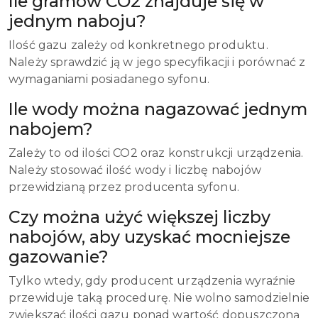
Ile gramów CO2 znajduje się w
jednym naboju?
Ilość gazu zależy od konkretnego produktu.
Należy sprawdzić ją w jego specyfikacji i porównać z
wymaganiami posiadanego syfonu.
Ile wody można nagazować jednym
nabojem?
Zależy to od ilości CO2 oraz konstrukcji urządzenia.
Należy stosować ilość wody i liczbę nabojów
przewidzianą przez producenta syfonu.
Czy można użyć większej liczby
nabojów, aby uzyskać mocniejsze
gazowanie?
Tylko wtedy, gdy producent urządzenia wyraźnie
przewiduje taką procedurę. Nie wolno samodzielnie
zwiększać ilości gazu ponad wartość dopuszczoną