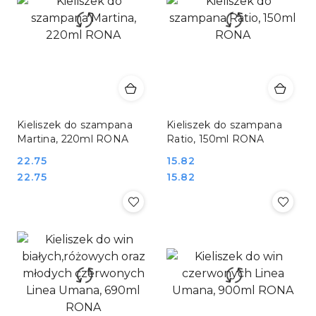
Kieliszek do szampana
Kieliszek do szampana
Martina, 220ml RONA
Ratio, 150ml RONA
Cena:
22.75
Cena:
15.82
Cena:
Cena:
22.75
15.82