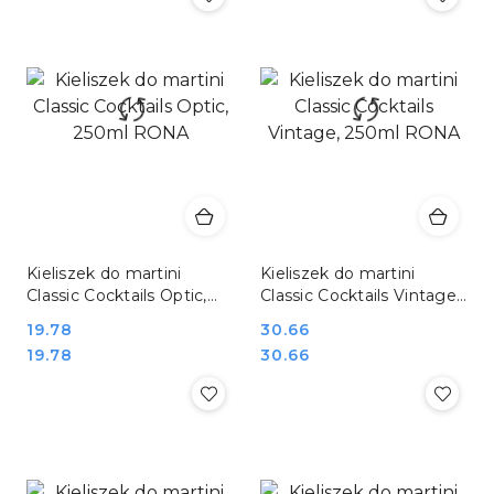
Kieliszek do martini
Kieliszek do martini
Classic Cocktails Optic,
Classic Cocktails Vintage,
250ml RONA
250ml RONA
Cena:
19.78
Cena:
30.66
Cena:
Cena:
19.78
30.66