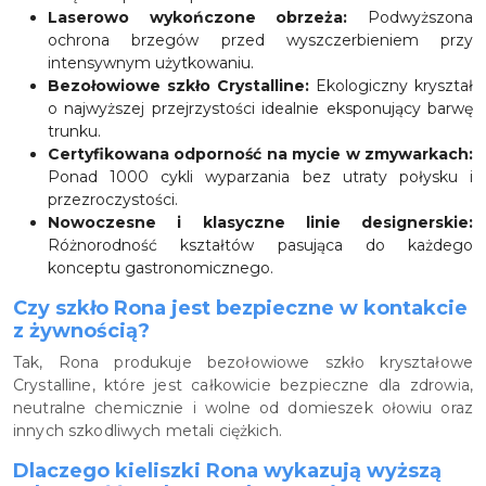
Laserowo wykończone obrzeża:
Podwyższona
ochrona brzegów przed wyszczerbieniem przy
intensywnym użytkowaniu.
Bezołowiowe szkło Crystalline:
Ekologiczny kryształ
o najwyższej przejrzystości idealnie eksponujący barwę
trunku.
Certyfikowana odporność na mycie w zmywarkach:
Ponad 1000 cykli wyparzania bez utraty połysku i
przezroczystości.
Nowoczesne i klasyczne linie designerskie:
Różnorodność kształtów pasująca do każdego
konceptu gastronomicznego.
Czy szkło Rona jest bezpieczne w kontakcie
z żywnością?
Tak, Rona produkuje bezołowiowe szkło kryształowe
Crystalline, które jest całkowicie bezpieczne dla zdrowia,
neutralne chemicznie i wolne od domieszek ołowiu oraz
innych szkodliwych metali ciężkich.
Dlaczego kieliszki Rona wykazują wyższą