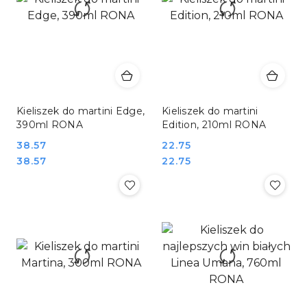
Kieliszek do martini Edge,
Kieliszek do martini
390ml RONA
Edition, 210ml RONA
Cena:
38.57
Cena:
22.75
Cena:
Cena:
38.57
22.75