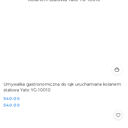
Umywalka gastronomiczna do rąk uruchamiana kolanem
stalowa Yato YG-10010
Cena:
540.00
Cena:
540.00