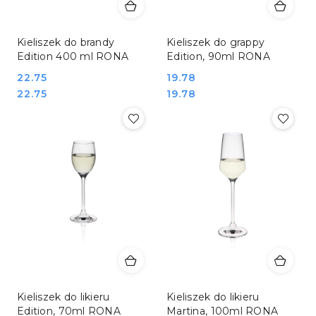
Kieliszek do brandy
Kieliszek do grappy
Edition 400 ml RONA
Edition, 90ml RONA
Cena:
22.75
Cena:
19.78
Cena:
Cena:
22.75
19.78
Kieliszek do likieru
Kieliszek do likieru
Edition, 70ml RONA
Martina, 100ml RONA