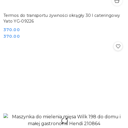
Termos do transportu żywności okrągły 30 l cateringowy
Yato YG-09226
Cena:
370.00
Cena:
370.00