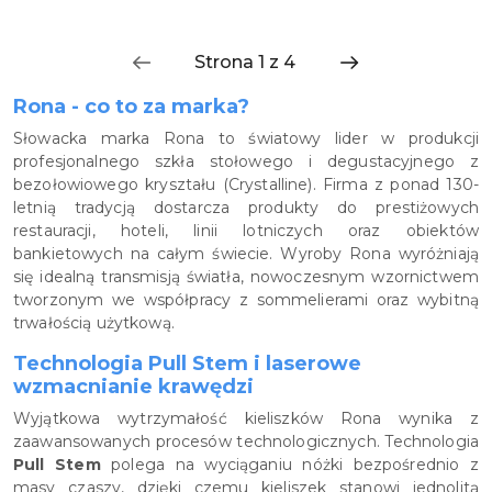
Rona - co to za marka?
Słowacka marka Rona to światowy lider w produkcji
profesjonalnego szkła stołowego i degustacyjnego z
bezołowiowego kryształu (Crystalline). Firma z ponad 130-
letnią tradycją dostarcza produkty do prestiżowych
restauracji, hoteli, linii lotniczych oraz obiektów
bankietowych na całym świecie. Wyroby Rona wyróżniają
się idealną transmisją światła, nowoczesnym wzornictwem
tworzonym we współpracy z sommelierami oraz wybitną
trwałością użytkową.
Technologia Pull Stem i laserowe
wzmacnianie krawędzi
Wyjątkowa wytrzymałość kieliszków Rona wynika z
zaawansowanych procesów technologicznych. Technologia
Pull Stem
polega na wyciąganiu nóżki bezpośrednio z
masy czaszy, dzięki czemu kieliszek stanowi jednolitą