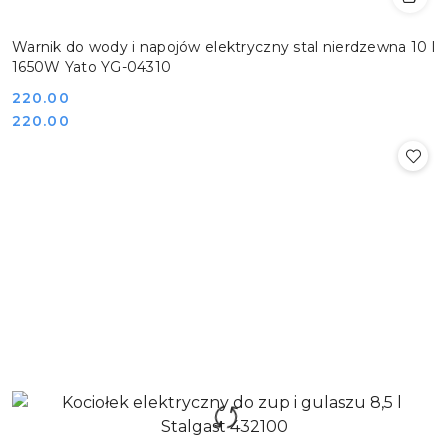
Warnik do wody i napojów elektryczny stal nierdzewna 10 l
1650W Yato YG-04310
Cena:
220.00
Cena:
220.00