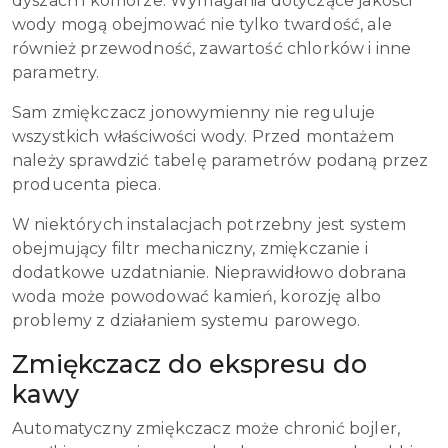
dyszach i komorze. Wymagania dotyczące jakości
wody mogą obejmować nie tylko twardość, ale
również przewodność, zawartość chlorków i inne
parametry.
Sam zmiękczacz jonowymienny nie reguluje
wszystkich właściwości wody. Przed montażem
należy sprawdzić tabelę parametrów podaną przez
producenta pieca.
W niektórych instalacjach potrzebny jest system
obejmujący filtr mechaniczny, zmiękczanie i
dodatkowe uzdatnianie. Nieprawidłowo dobrana
woda może powodować kamień, korozję albo
problemy z działaniem systemu parowego.
Zmiękczacz do ekspresu do
kawy
Automatyczny zmiękczacz może chronić bojler,