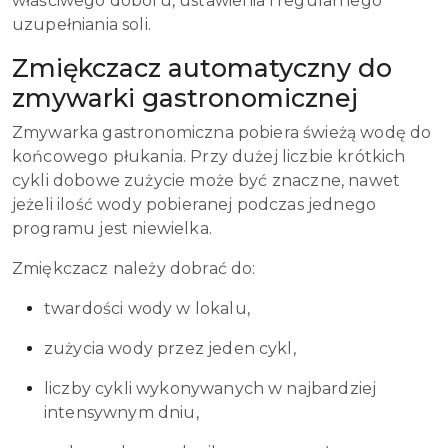
właściwego doboru, ustawienia i regularnego
uzupełniania soli.
Zmiękczacz automatyczny do
zmywarki gastronomicznej
Zmywarka gastronomiczna pobiera świeżą wodę do
końcowego płukania. Przy dużej liczbie krótkich
cykli dobowe zużycie może być znaczne, nawet
jeżeli ilość wody pobieranej podczas jednego
programu jest niewielka.
Zmiękczacz należy dobrać do:
twardości wody w lokalu,
zużycia wody przez jeden cykl,
liczby cykli wykonywanych w najbardziej
intensywnym dniu,