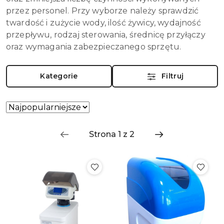
przez personel. Przy wyborze należy sprawdzić
twardość i zużycie wody, ilość żywicy, wydajność
przepływu, rodzaj sterowania, średnicę przyłączy
oraz wymagania zabezpieczanego sprzętu.
Kategorie
Filtruj
Zastosowano
Sortuj
według
sortowanie:
Najpopularniejsze.