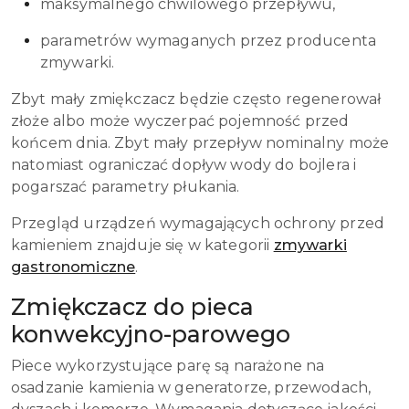
maksymalnego chwilowego przepływu,
parametrów wymaganych przez producenta
zmywarki.
Zbyt mały zmiękczacz będzie często regenerował
złoże albo może wyczerpać pojemność przed
końcem dnia. Zbyt mały przepływ nominalny może
natomiast ograniczać dopływ wody do bojlera i
pogarszać parametry płukania.
Przegląd urządzeń wymagających ochrony przed
kamieniem znajduje się w kategorii
zmywarki
gastronomiczne
.
Zmiękczacz do pieca
konwekcyjno-parowego
Piece wykorzystujące parę są narażone na
osadzanie kamienia w generatorze, przewodach,