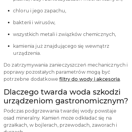
chloru i jego zapachu,
bakterii i wirusów,
wszystkich metali i związków chemicznych,
kamienia już znajdującego się wewnątrz
urządzenia.
Do zatrzymywania zanieczyszczeń mechanicznych i
poprawy pozostałych parametrów mogą być
potrzebne dodatkowe
filtry do wody i akcesoria
.
Dlaczego twarda woda szkodzi
urządzeniom gastronomicznym?
Podczas podgrzewania twardej wody powstaje
osad mineralny. Kamień może odkładać się na
grzałkach, w bojlerach, przewodach, zaworach i