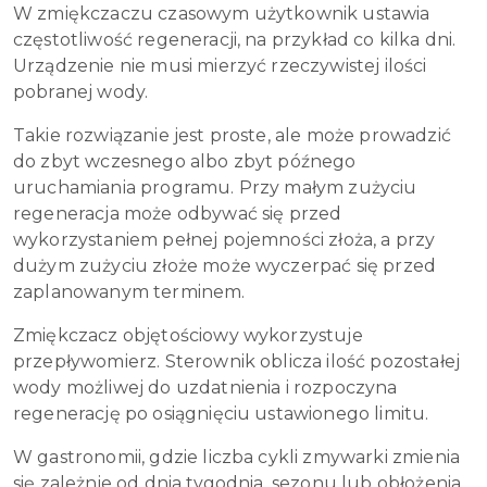
W zmiękczaczu czasowym użytkownik ustawia
częstotliwość regeneracji, na przykład co kilka dni.
Urządzenie nie musi mierzyć rzeczywistej ilości
pobranej wody.
Takie rozwiązanie jest proste, ale może prowadzić
do zbyt wczesnego albo zbyt późnego
uruchamiania programu. Przy małym zużyciu
regeneracja może odbywać się przed
wykorzystaniem pełnej pojemności złoża, a przy
dużym zużyciu złoże może wyczerpać się przed
zaplanowanym terminem.
Zmiękczacz objętościowy wykorzystuje
przepływomierz. Sterownik oblicza ilość pozostałej
wody możliwej do uzdatnienia i rozpoczyna
regenerację po osiągnięciu ustawionego limitu.
W gastronomii, gdzie liczba cykli zmywarki zmienia
się zależnie od dnia tygodnia, sezonu lub obłożenia