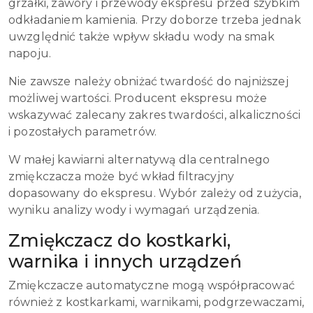
grzałki, zawory i przewody ekspresu przed szybkim
odkładaniem kamienia. Przy doborze trzeba jednak
uwzględnić także wpływ składu wody na smak
napoju.
Nie zawsze należy obniżać twardość do najniższej
możliwej wartości. Producent ekspresu może
wskazywać zalecany zakres twardości, alkaliczności
i pozostałych parametrów.
W małej kawiarni alternatywą dla centralnego
zmiękczacza może być wkład filtracyjny
dopasowany do ekspresu. Wybór zależy od zużycia,
wyniku analizy wody i wymagań urządzenia.
Zmiękczacz do kostkarki,
warnika i innych urządzeń
Zmiękczacze automatyczne mogą współpracować
również z kostkarkami, warnikami, podgrzewaczami,