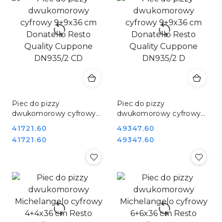
Piec do pizzy
Piec do pizzy
dwukomorowy cyfrowy
dwukomorowy cyfrowy
9+9x36 cm Donatello
9+9x36 cm Donatello
Cena:
41721.60
Cena:
49347.60
Resto Quality Cuppone
Resto Quality Cuppone
Cena:
Cena:
41721.60
49347.60
DN935/2 CD
DN935/2 D