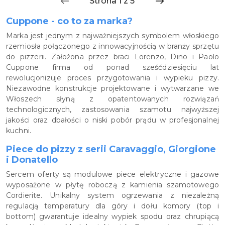
Cuppone - co to za marka?
Marka jest jednym z najważniejszych symbolem włoskiego
rzemiosła połączonego z innowacyjnością w branży sprzętu
do pizzerii. Założona przez braci Lorenzo, Dino i Paolo
Cuppone firma od ponad sześćdziesięciu lat
rewolucjonizuje proces przygotowania i wypieku pizzy.
Niezawodne konstrukcje projektowane i wytwarzane we
Włoszech słyną z opatentowanych rozwiązań
technologicznych, zastosowania szamotu najwyższej
jakości oraz dbałości o niski pobór prądu w profesjonalnej
kuchni.
Piece do pizzy z serii Caravaggio, Giorgione
i Donatello
Sercem oferty są modulowe piece elektryczne i gazowe
wyposażone w płytę roboczą z kamienia szamotowego
Cordierite. Unikalny system ogrzewania z niezależną
regulacją temperatury dla góry i dołu komory (top i
bottom) gwarantuje idealny wypiek spodu oraz chrupiącą