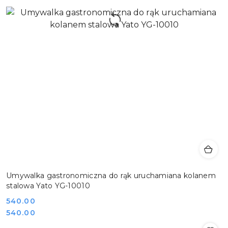
Umywalka gastronomiczna do rąk uruchamiana kolanem
stalowa Yato YG-10010
Cena:
540.00
Cena:
540.00