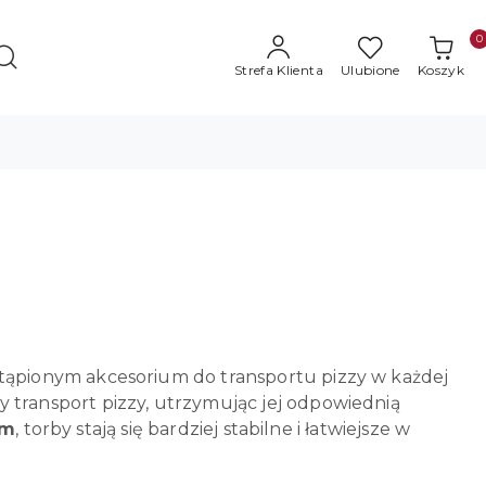
0
Strefa Klienta
Ulubione
Koszyk
astąpionym akcesorium do transportu pizzy w każdej
 transport pizzy, utrzymując jej odpowiednią
em
, torby stają się bardziej stabilne i łatwiejsze w