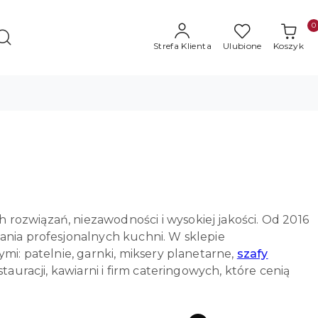
0
Strefa Klienta
Ulubione
Koszyk
rozwiązań, niezawodności i wysokiej jakości. Od 2016
ania profesjonalnych kuchni. W sklepie
mi: patelnie, garnki, miksery planetarne,
szafy
tauracji, kawiarni i firm cateringowych, które cenią