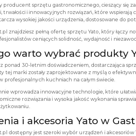
y producent sprzętu gastronomicznego, cieszący się z
, trwałości i innowacyjnych rozwiązań, które wspierają
arcza wysokiej jakości urządzenia, dostosowane do potrz
.pl znajdziesz pełną ofertę sprzętu Yato, który łączy 
fesjonalistów ceniących solidność, wydajność i niezawo
o warto wybrać produkty Yat
 z ponad 30-letnim doświadczeniem, dostarczająca sp
y tej marki zostały zaprojektowane z myślą o efektywno
 w profesjonalnych kuchniach na całym świecie.
nnie wprowadza innowacyjne technologie, które ułatw
omiczne rozwiązania i wysoka jakość wykonania sprawiaj
żytkowaniu.
nia i akcesoria Yato w Gastr
t.pl dostępny jest szeroki wybór urządzeń i akcesoriów