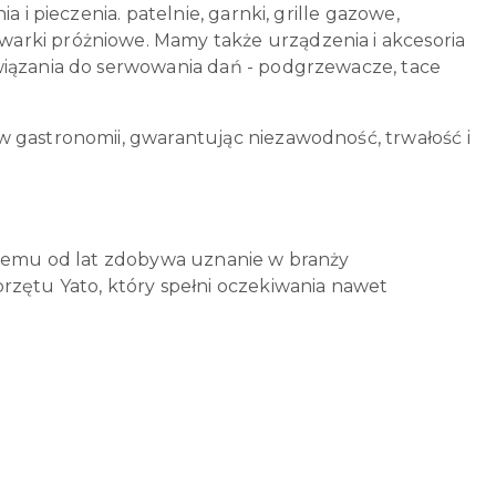
 i pieczenia. patelnie, garnki, grille gazowe,
arki próżniowe. Mamy także urządzenia i akcesoria
wiązania do serwowania dań - podgrzewacze, tace
w gastronomii, gwarantując niezawodność, trwałość i
 czemu od lat zdobywa uznanie w branży
rzętu Yato, który spełni oczekiwania nawet