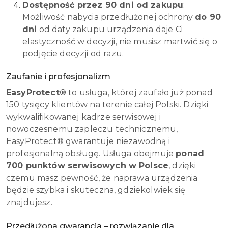
Dostępność przez 90 dni od zakupu
:
Możliwość nabycia przedłużonej ochrony
do 90
dni
od daty zakupu urządzenia daje Ci
elastyczność w decyzji, nie musisz martwić się o
podjęcie decyzji od razu.
Zaufanie i profesjonalizm
EasyProtect®
to usługa, której zaufało już ponad
150 tysięcy klientów na terenie całej Polski. Dzięki
wykwalifikowanej kadrze serwisowej i
nowoczesnemu zapleczu technicznemu,
EasyProtect® gwarantuje niezawodną i
profesjonalną obsługę. Usługa obejmuje
ponad
700 punktów serwisowych w Polsce
, dzięki
czemu masz pewność, że naprawa urządzenia
będzie szybka i skuteczna, gdziekolwiek się
znajdujesz.
Przedłużona gwarancja – rozwiązanie dla