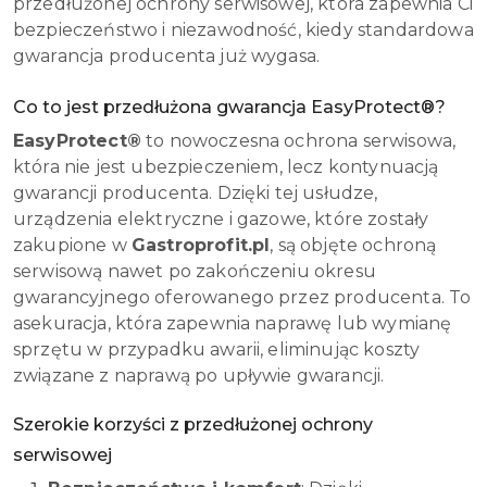
przedłużonej ochrony serwisowej, która zapewnia Ci
bezpieczeństwo i niezawodność, kiedy standardowa
gwarancja producenta już wygasa.
Co to jest przedłużona gwarancja EasyProtect®?
EasyProtect®
to nowoczesna ochrona serwisowa,
która nie jest ubezpieczeniem, lecz kontynuacją
gwarancji producenta. Dzięki tej usłudze,
urządzenia elektryczne i gazowe, które zostały
zakupione w
Gastroprofit.pl
, są objęte ochroną
serwisową nawet po zakończeniu okresu
gwarancyjnego oferowanego przez producenta. To
asekuracja, która zapewnia naprawę lub wymianę
sprzętu w przypadku awarii, eliminując koszty
związane z naprawą po upływie gwarancji.
Szerokie korzyści z przedłużonej ochrony
serwisowej