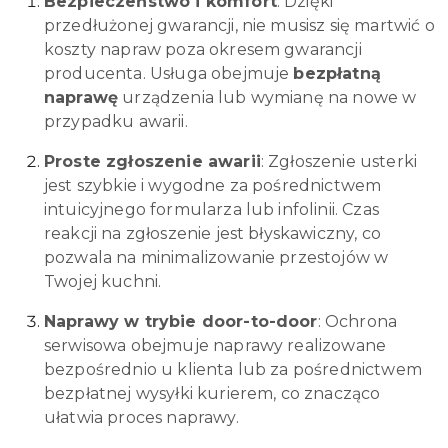
Bezpieczeństwo i komfort
: Dzięki
przedłużonej gwarancji, nie musisz się martwić o
koszty napraw poza okresem gwarancji
producenta. Usługa obejmuje
bezpłatną
naprawę
urządzenia lub wymianę na nowe w
przypadku awarii.
Proste zgłoszenie awarii
: Zgłoszenie usterki
jest szybkie i wygodne za pośrednictwem
intuicyjnego formularza lub infolinii. Czas
reakcji na zgłoszenie jest błyskawiczny, co
pozwala na minimalizowanie przestojów w
Twojej kuchni.
Naprawy w trybie door-to-door
: Ochrona
serwisowa obejmuje naprawy realizowane
bezpośrednio u klienta lub za pośrednictwem
bezpłatnej wysyłki kurierem, co znacząco
ułatwia proces naprawy.