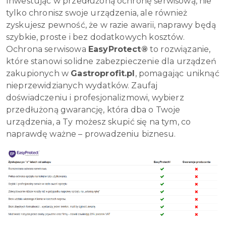
Inwestując w przedłużoną ochronę serwisową, nie
tylko chronisz swoje urządzenia, ale również
zyskujesz pewność, że w razie awarii, naprawy będą
szybkie, proste i bez dodatkowych kosztów.
Ochrona serwisowa
EasyProtect®
to rozwiązanie,
które stanowi solidne zabezpieczenie dla urządzeń
zakupionych w
Gastroprofit.pl
, pomagając uniknąć
nieprzewidzianych wydatków. Zaufaj
doświadczeniu i profesjonalizmowi, wybierz
przedłużoną gwarancję, która dba o Twoje
urządzenia, a Ty możesz skupić się na tym, co
naprawdę ważne – prowadzeniu biznesu.