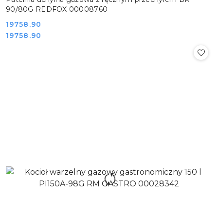
90/80G REDFOX 00008760
Cena:
19758.90
Cena:
19758.90