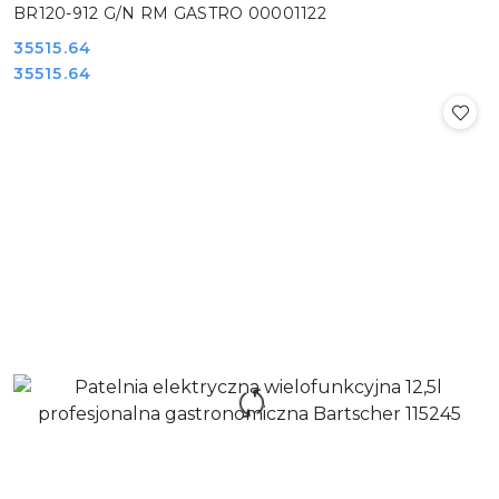
BR120-912 G/N RM GASTRO 00001122
Cena:
35515.64
Cena:
35515.64