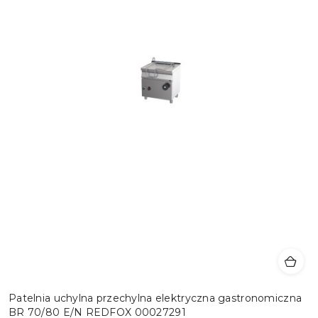
Patelnia uchylna przechylna elektryczna gastronomiczna
BR 70/80 E/N REDFOX 00027291