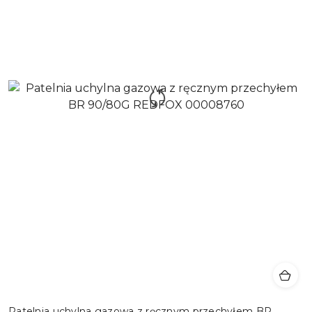
Patelnia uchylna gazowa z ręcznym przechyłem BR