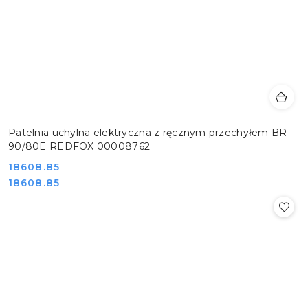
Patelnia uchylna elektryczna z ręcznym przechyłem BR
90/80E REDFOX 00008762
Cena:
18608.85
Cena:
18608.85