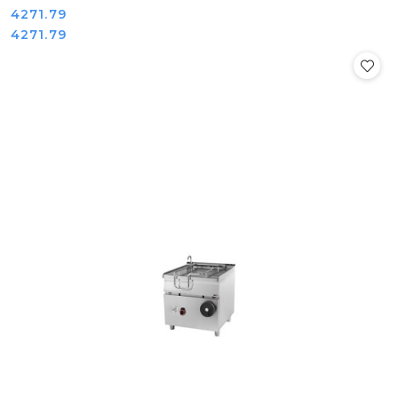
Cena:
4271.79
Cena:
4271.79