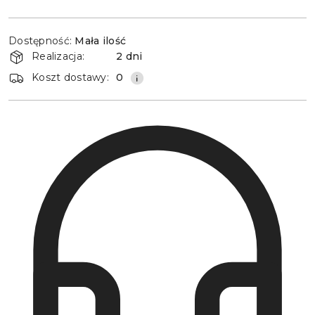
Dostępność
Dostępność:
Mała ilość
i
Realizacja:
2 dni
dostawa
Koszt dostawy:
0