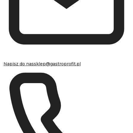
Napisz do nas
sklep@gastroprofit.pl