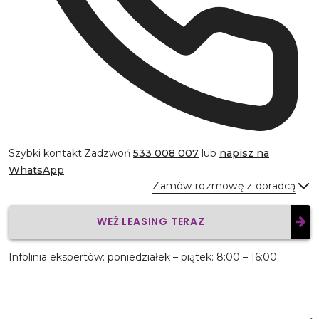
Szybki kontakt:
Zadzwoń
533 008 007
lub
napisz na
WhatsApp
Zamów rozmowę z doradcą
WEŹ LEASING TERAZ
Wyślij
Infolinia ekspertów: poniedziałek – piątek: 8:00 – 16:00