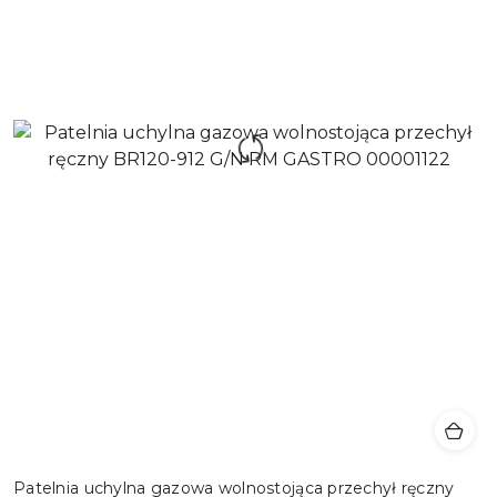
Patelnia uchylna gazowa wolnostojąca przechył ręczny