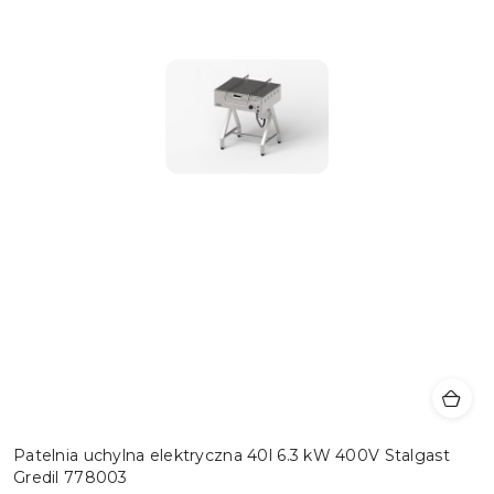
Patelnia uchylna elektryczna 40l 6.3 kW 400V Stalgast
Gredil 778003