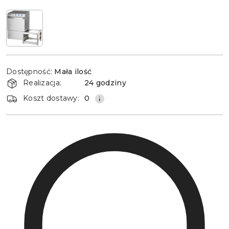
Dostępność
Dostępność:
Mała ilość
i
Realizacja:
24 godziny
dostawa
Koszt dostawy:
0