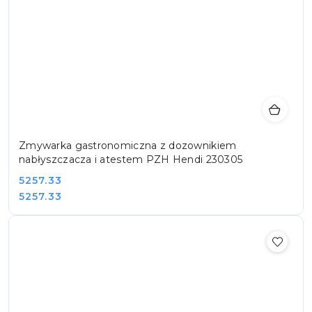
Zmywarka gastronomiczna z dozownikiem
nabłyszczacza i atestem PZH Hendi 230305
Cena:
5257.33
Cena:
5257.33