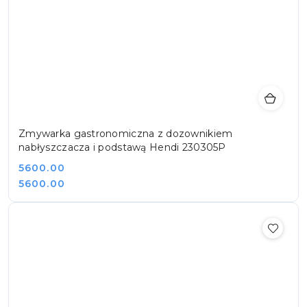
Zmywarka gastronomiczna z dozownikiem
nabłyszczacza i podstawą Hendi 230305P
Cena:
5600.00
Cena:
5600.00