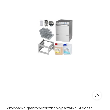
Zmywarka gastronomiczna wyparzarka Stalgast