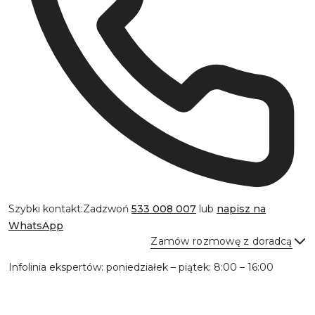
Szybki kontakt:
Zadzwoń
533 008 007
lub
napisz na
WhatsApp
Zamów rozmowę z doradcą
Infolinia ekspertów: poniedziałek – piątek: 8:00 – 16:00
Wyślij