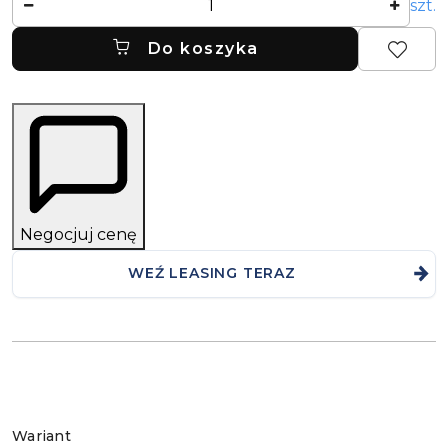
szt.
Do koszyka
Negocjuj cenę
WEŹ LEASING TERAZ
Wariant
Wariant