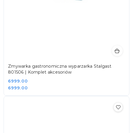
Zmywarka gastronomiczna wyparzarka Stalgast
801506 | Komplet akcesoriów
Cena:
6999.00
Cena:
6999.00