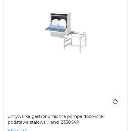
Zmywarka gastronomiczna pompa dozowniki
podstawa stalowa Hendi 233054P
6500.00