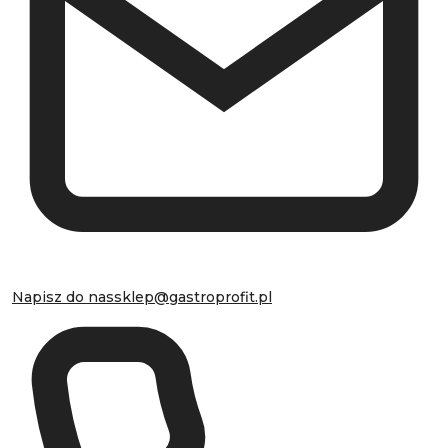
Napisz do nas
sklep@gastroprofit.pl