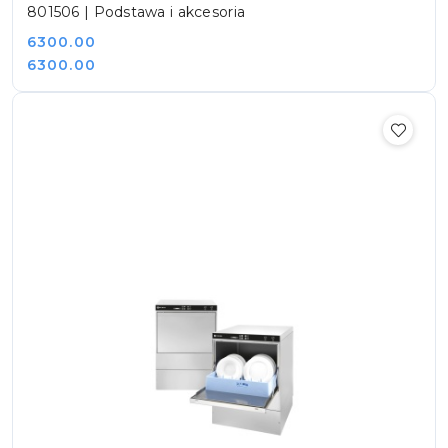
801506 | Podstawa i akcesoria
Cena:
6300.00
Cena:
6300.00