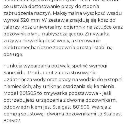
co ułatwia dostosowanie pracy do stopnia
zabrudzenia naczyń. Maksymalna wysokość wsadu
wynosi 320 mm. W zestawie znajdują się kosz do
talerzy, kosz uniwersalny, pojemnik na sztućce oraz
dozownik płynu nabłyszczającego. Zmywarka
zużywa niewielką ilość wody, a sterowanie
elektromechaniczne zapewnia prostą i stabilną
obsługę.
Funkcja wyparzania pozwala spełnić wymogi
Sanepidu. Producent zaleca stosowanie
uzdatniacza wody oraz pracy na wodzie do 6 stopni
niemieckich, aby uniknąć osadzania się kamienia.
Model 801505 to zmywarka podstawowa - jeśli
potrzebujesz urządzenia z dwoma dozownikami,
odpowiednikiem jest Stalgast 801506. Wersja z
pompą spustową i dwoma dozownikami to Stalgast
801507.