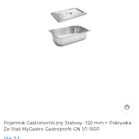
Pojemnik Gastronomiczny Stalowy -150 mm + Pokrywka
Ze Stali MyGastro Gastroprofit GN 1/1-150P
Cena:
154.77