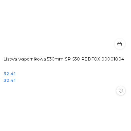
Listwa wspornikowa 530mm SP-530 REDFOX 00001804
Cena:
32.41
Cena:
32.41