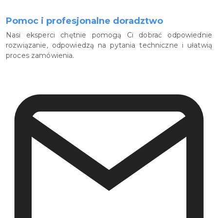
Pomoc i profesjonalne doradztwo
Nasi eksperci chętnie pomogą Ci dobrać odpowiednie
rozwiązanie, odpowiedzą na pytania techniczne i ułatwią
proces zamówienia.