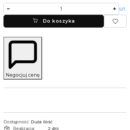
Ilość
szt.
Do koszyka
Negocjuj cenę
Dostępność
Dostępność:
Duża ilość
i
Realizacja:
2 dni