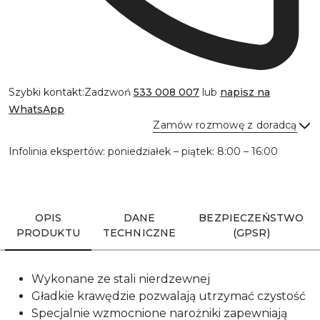
Szybki kontakt:
Zadzwoń
533 008 007
lub
napisz na
WhatsApp
Zamów rozmowę z doradcą
Infolinia ekspertów: poniedziałek – piątek: 8:00 – 16:00
Wyślij
OPIS
DANE
BEZPIECZEŃSTWO
PRODUKTU
TECHNICZNE
(GPSR)
Wykonane ze stali nierdzewnej
Gładkie krawędzie pozwalają utrzymać czystość
Specjalnie wzmocnione narożniki zapewniają