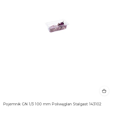
Pojemnik GN 1/3 100 mm Poliwęglan Stalgast 143102