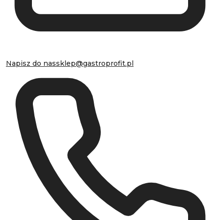
Napisz do nas
sklep@gastroprofit.pl