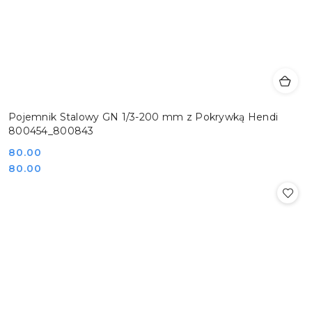
Pojemnik Stalowy GN 1/3-200 mm z Pokrywką Hendi
800454_800843
Cena:
80.00
Cena:
80.00