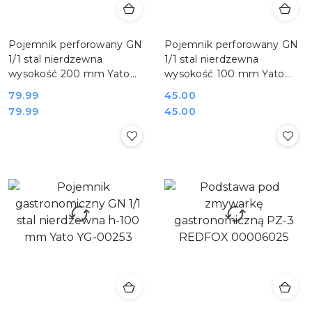
Pojemnik perforowany GN
Pojemnik perforowany GN
1/1 stal nierdzewna
1/1 stal nierdzewna
wysokość 200 mm Yato
wysokość 100 mm Yato
YG-00345
YG-00343
79.99
45.00
Cena:
Cena:
Cena:
Cena:
79.99
45.00