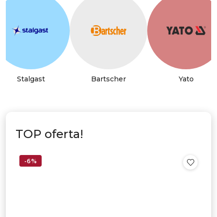
Stalgast
Bartscher
Yato
TOP oferta!
-6%