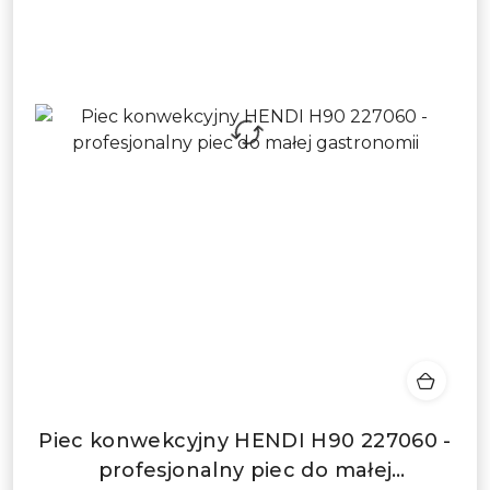
Piec konwekcyjny HENDI H90 227060 -
profesjonalny piec do małej