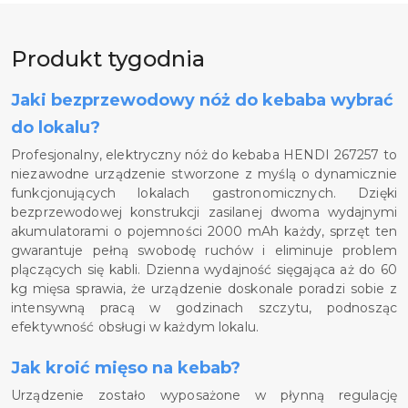
Pomiń promowany produkt
Produkt tygodnia
Jaki bezprzewodowy nóż do kebaba wybrać
do lokalu?
Profesjonalny, elektryczny nóż do kebaba HENDI 267257 to
niezawodne urządzenie stworzone z myślą o dynamicznie
funkcjonujących lokalach gastronomicznych. Dzięki
bezprzewodowej konstrukcji zasilanej dwoma wydajnymi
akumulatorami o pojemności 2000 mAh każdy, sprzęt ten
gwarantuje pełną swobodę ruchów i eliminuje problem
plączących się kabli. Dzienna wydajność sięgająca aż do 60
kg mięsa sprawia, że urządzenie doskonale poradzi sobie z
intensywną pracą w godzinach szczytu, podnosząc
efektywność obsługi w każdym lokalu.
Jak kroić mięso na kebab?
Urządzenie zostało wyposażone w płynną regulację