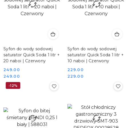
Syfon do wody sodowej
Syfon do wody sodowej
saturator Quick Soda 1 litr +
saturator Quick Soda 1 litr +
20 naboi | Czerwony
10 naboi | Czerwony
249.00
229.00
Cena:
Cena:
Cena:
Cena:
249.00
229.00
-12%