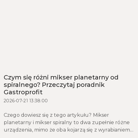
Czym się różni mikser planetarny od
spiralnego? Przeczytaj poradnik
Gastroprofit
2026-07-21 13:38:00
Czego dowiesz się z tego artykułu? Mikser
planetarny i mikser spiralny to dwa zupełnie różne
urządzenia, mimo że oba kojarzą się z wyrabianiem
ciasta. W tym artykule wyjaśniamy, czym różni się