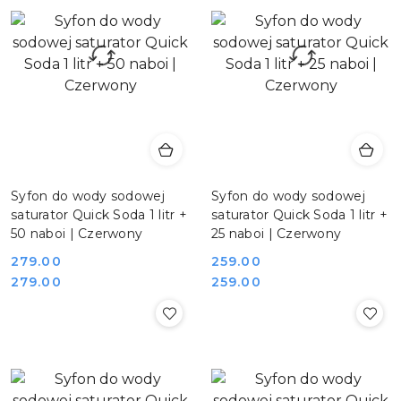
Syfon do wody sodowej
Syfon do wody sodowej
saturator Quick Soda 1 litr +
saturator Quick Soda 1 litr +
50 naboi | Czerwony
25 naboi | Czerwony
279.00
259.00
Cena:
Cena:
Cena:
Cena:
279.00
259.00