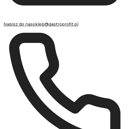
Napisz do nas
sklep@gastroprofit.pl