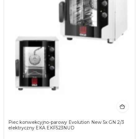
Piec konwekcyjno-parowy Evolution New 5x GN 2/3
elektryczny EKA EKF523NUD