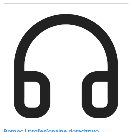
Pomoc i profesjonalne doradztwo