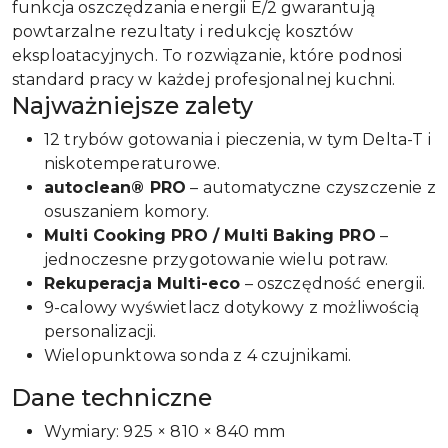
funkcja oszczędzania energii E/2 gwarantują
powtarzalne rezultaty i redukcję kosztów
eksploatacyjnych. To rozwiązanie, które podnosi
standard pracy w każdej profesjonalnej kuchni.
Najważniejsze zalety
12 trybów gotowania i pieczenia, w tym Delta-T i
niskotemperaturowe.
autoclean® PRO
– automatyczne czyszczenie z
osuszaniem komory.
Multi Cooking PRO / Multi Baking PRO
–
jednoczesne przygotowanie wielu potraw.
Rekuperacja Multi-eco
– oszczędność energii.
9-calowy wyświetlacz dotykowy z możliwością
personalizacji.
Wielopunktowa sonda z 4 czujnikami.
Dane techniczne
Wymiary: 925 × 810 × 840 mm