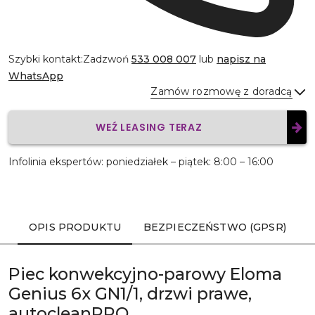
Szybki kontakt:
Zadzwoń
533 008 007
lub
napisz na
WhatsApp
Zamów rozmowę z doradcą
WEŹ LEASING TERAZ
Wyślij
Infolinia ekspertów: poniedziałek – piątek: 8:00 – 16:00
OPIS PRODUKTU
BEZPIECZEŃSTWO (GPSR)
Piec konwekcyjno-parowy Eloma
Genius 6x GN1/1, drzwi prawe,
autocleanPRO