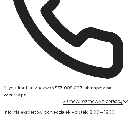
Szybki kontakt:
Zadzwoń
533 008 007
lub
napisz na
WhatsApp
Zamów rozmowę z doradcą
Infolinia ekspertów: poniedziałek – piątek: 8:00 – 16:00
Wyślij