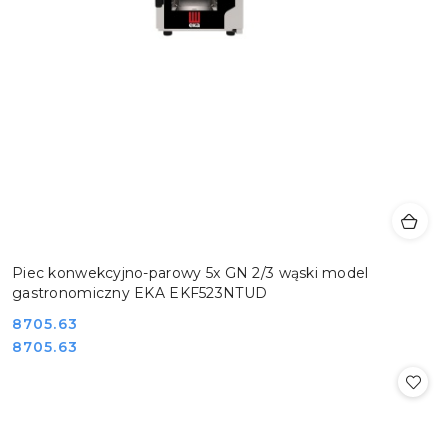
Piec konwekcyjno-parowy 5x GN 2/3 wąski model
gastronomiczny EKA EKF523NTUD
Cena:
8705.63
Cena:
8705.63