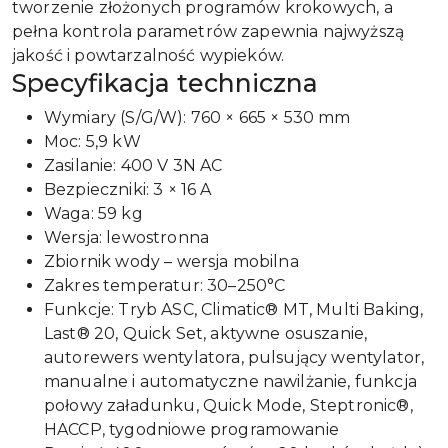
tworzenie złożonych programów krokowych, a
pełna kontrola parametrów zapewnia najwyższą
jakość i powtarzalność wypieków.
Specyfikacja techniczna
Wymiary (S/G/W): 760 × 665 × 530 mm
Moc: 5,9 kW
Zasilanie: 400 V 3N AC
Bezpieczniki: 3 × 16 A
Waga: 59 kg
Wersja: lewostronna
Zbiornik wody – wersja mobilna
Zakres temperatur: 30–250°C
Funkcje: Tryb ASC, Climatic® MT, Multi Baking,
Last® 20, Quick Set, aktywne osuszanie,
autorewers wentylatora, pulsujący wentylator,
manualne i automatyczne nawilżanie, funkcja
połowy załadunku, Quick Mode, Steptronic®,
HACCP, tygodniowe programowanie