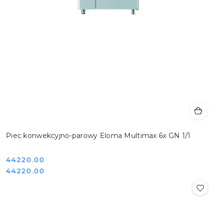
Piec konwekcyjno-parowy Eloma Multimax 6x GN 1/1
Cena:
44220.00
Cena:
44220.00