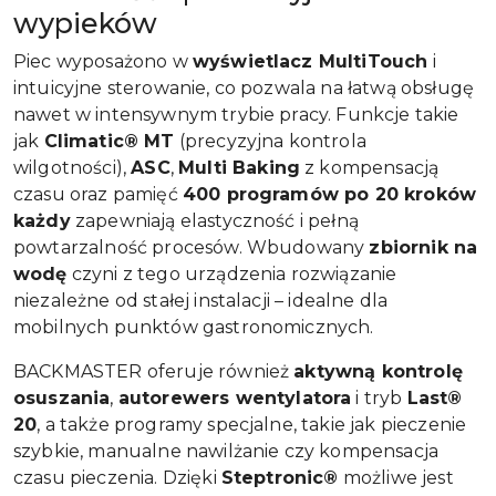
wypieków
Piec wyposażono w
wyświetlacz MultiTouch
i
intuicyjne sterowanie, co pozwala na łatwą obsługę
nawet w intensywnym trybie pracy. Funkcje takie
jak
Climatic® MT
(precyzyjna kontrola
wilgotności),
ASC
,
Multi Baking
z kompensacją
czasu oraz pamięć
400 programów po 20 kroków
każdy
zapewniają elastyczność i pełną
powtarzalność procesów. Wbudowany
zbiornik na
wodę
czyni z tego urządzenia rozwiązanie
niezależne od stałej instalacji – idealne dla
mobilnych punktów gastronomicznych.
BACKMASTER oferuje również
aktywną kontrolę
osuszania
,
autorewers wentylatora
i tryb
Last®
20
, a także programy specjalne, takie jak pieczenie
szybkie, manualne nawilżanie czy kompensacja
czasu pieczenia. Dzięki
Steptronic®
możliwe jest