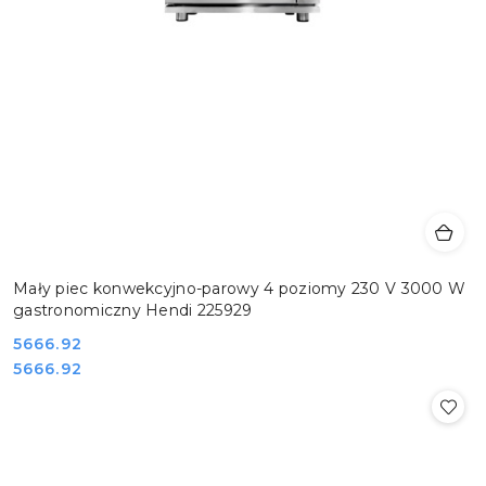
Mały piec konwekcyjno-parowy 4 poziomy 230 V 3000 W
gastronomiczny Hendi 225929
Cena:
5666.92
Cena:
5666.92