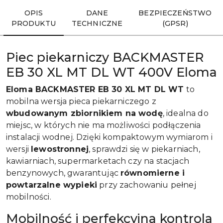
OPIS
DANE
BEZPIECZEŃSTWO
PRODUKTU
TECHNICZNE
(GPSR)
Piec piekarniczy BACKMASTER
EB 30 XL MT DL WT 400V Eloma
Eloma BACKMASTER EB 30 XL MT DL WT
to
mobilna wersja pieca piekarniczego z
wbudowanym zbiornikiem na wodę
, idealna do
miejsc, w których nie ma możliwości podłączenia
instalacji wodnej. Dzięki kompaktowym wymiarom i
wersji
lewostronnej
, sprawdzi się w piekarniach,
kawiarniach, supermarketach czy na stacjach
benzynowych, gwarantując
równomierne i
powtarzalne wypieki
przy zachowaniu pełnej
mobilności.
Mobilność i perfekcyjna kontrola