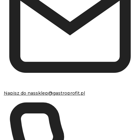
Napisz do nas
sklep@gastroprofit.pl