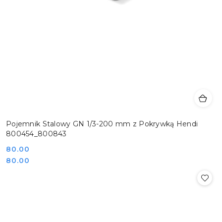
Pojemnik Stalowy GN 1/3-200 mm z Pokrywką Hendi
800454_800843
Cena:
80.00
Cena:
80.00