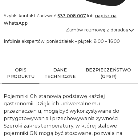
Szybki kontakt:
Zadzwoń
533 008 007
lub
napisz na
WhatsApp
Zamów rozmowę z doradcą
Infolinia ekspertów: poniedziałek – piątek: 8:00 – 16:00
Wyślij
OPIS
DANE
BEZPIECZEŃSTWO
PRODUKTU
TECHNICZNE
(GPSR)
Pojemniki GN stanowią podstawę każdej
gastronomii. Dzięki ich uniwersalnemu
przeznaczeniu, mogą być wykorzystywane do
przygotowywania i przechowywania żywności.
Szeroki zakres temperatury, w której stalowe
pojemniki GN mogą być stosowane, pozwala na