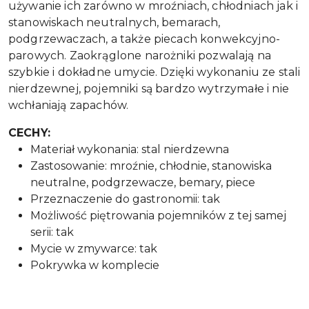
używanie ich zarówno w mroźniach, chłodniach jak i
stanowiskach neutralnych, bemarach,
podgrzewaczach, a także piecach konwekcyjno-
parowych. Zaokrąglone narożniki pozwalają na
szybkie i dokładne umycie. Dzięki wykonaniu ze stali
nierdzewnej, pojemniki są bardzo wytrzymałe i nie
wchłaniają zapachów.
CECHY:
Materiał wykonania: stal nierdzewna
Zastosowanie: mroźnie, chłodnie, stanowiska
neutralne, podgrzewacze, bemary, piece
Przeznaczenie do gastronomii: tak
Możliwość piętrowania pojemników z tej samej
serii: tak
Mycie w zmywarce: tak
Pokrywka w komplecie