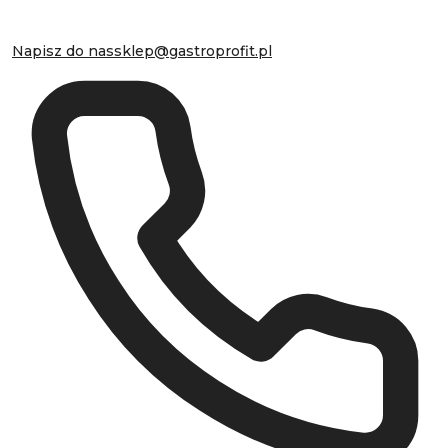
Napisz do nas
sklep@gastroprofit.pl