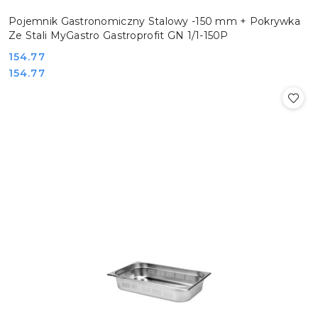
Pojemnik Gastronomiczny Stalowy -150 mm + Pokrywka
Ze Stali MyGastro Gastroprofit GN 1/1-150P
Cena:
154.77
Cena:
154.77