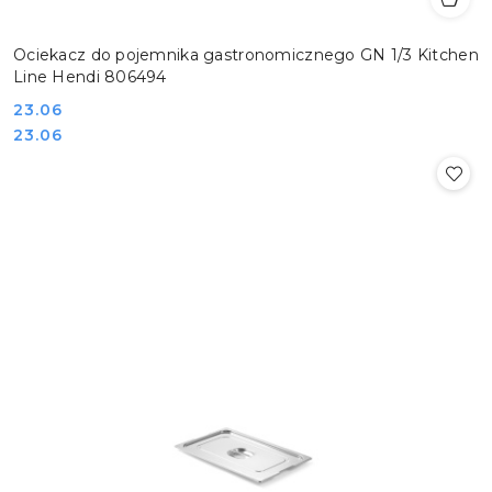
Ociekacz do pojemnika gastronomicznego GN 1/3 Kitchen
Line Hendi 806494
Cena:
23.06
Cena:
23.06