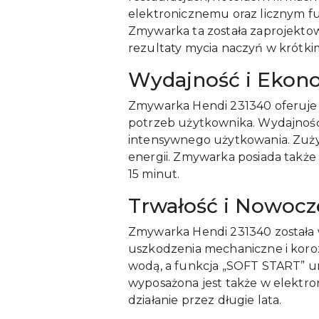
elektronicznemu oraz licznym fu
Zmywarka ta została zaprojektowa
rezultaty mycia naczyń w krótkim
Wydajność i Ekon
Zmywarka Hendi 231340 oferuje t
potrzeb użytkownika. Wydajność u
intensywnego użytkowania. Zużyc
energii. Zmywarka posiada także 
15 minut.
Trwałość i Nowocz
Zmywarka Hendi 231340 została w
uszkodzenia mechaniczne i kor
wodą, a funkcja „SOFT START” u
wyposażona jest także w elektro
działanie przez długie lata.