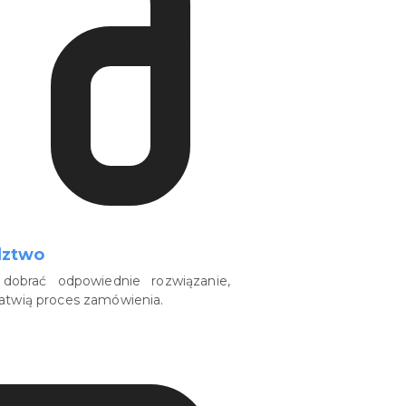
dztwo
dobrać odpowiednie rozwiązanie,
łatwią proces zamówienia.