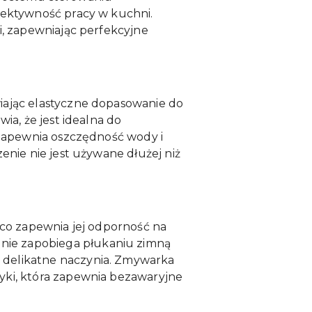
fektywność pracy w kuchni.
i, zapewniając perfekcyjne
iając elastyczne dopasowanie do
ia, że jest idealna do
 zapewnia oszczędność wody i
enie nie jest używane dłużej niż
 co zapewnia jej odporność na
nie zapobiega płukaniu zimną
 delikatne naczynia. Zmywarka
yki, która zapewnia bezawaryjne