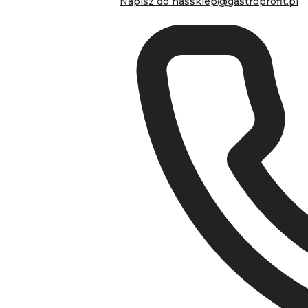
Napisz do nas
sklep@gastroprofit.pl