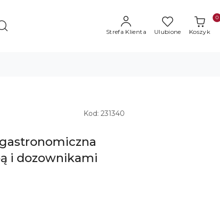
0
Strefa Klienta
Ulubione
Koszyk
Kod:
231340
gastronomiczna
ą i dozownikami