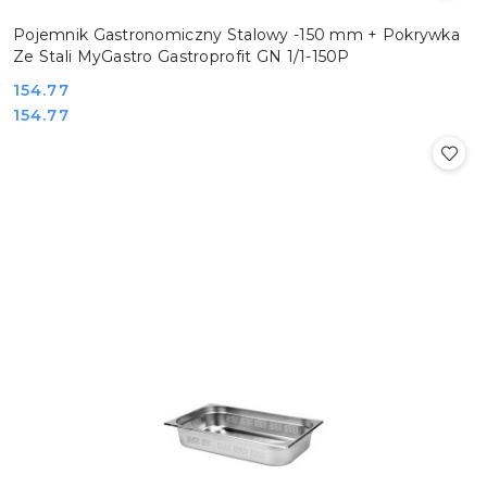
Pojemnik Gastronomiczny Stalowy -150 mm + Pokrywka
Ze Stali MyGastro Gastroprofit GN 1/1-150P
Cena:
154.77
Cena:
154.77