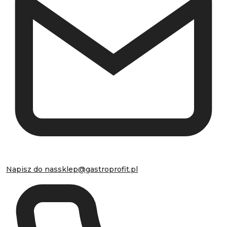
Napisz do nas
sklep@gastroprofit.pl