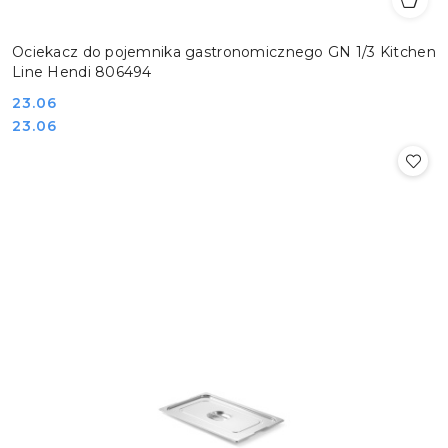
Ociekacz do pojemnika gastronomicznego GN 1/3 Kitchen
Line Hendi 806494
Cena:
23.06
Cena:
23.06