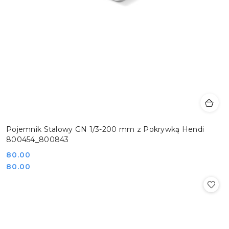
Pojemnik Stalowy GN 1/3-200 mm z Pokrywką Hendi
800454_800843
Cena:
80.00
Cena:
80.00