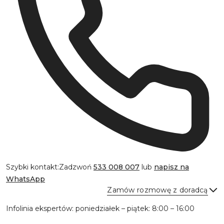
Szybki kontakt:
Zadzwoń
533 008 007
lub
napisz na
WhatsApp
Zamów rozmowę z doradcą
Infolinia ekspertów: poniedziałek – piątek: 8:00 – 16:00