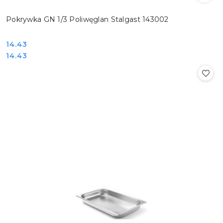
Pokrywka GN 1/3 Poliwęglan Stalgast 143002
Cena:
14.43
Cena:
14.43