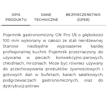
Wyślij
OPIS
DANE
BEZPIECZEŃSTWO
PRODUKTU
TECHNICZNE
(GPSR)
Pojemnik gastronomiczny GN Pro 1/6 o głębokości
100 mm wykonany w całości ze stali nierdzewnej.
Stanowi niezbędne wyposażenie każdej
profesjonalnej kuchni. Pojemnik przeznaczony do
używania w piecach konwekcyjno-parowych,
chłodniach, mroźniach. Może być również używany
do przechowywania produktów żywnościowych i
gotowych dań w bufetach, barach sałatkowych,
podgrzewaczach gastronomicznych, oraz do
dystrybucji potraw.