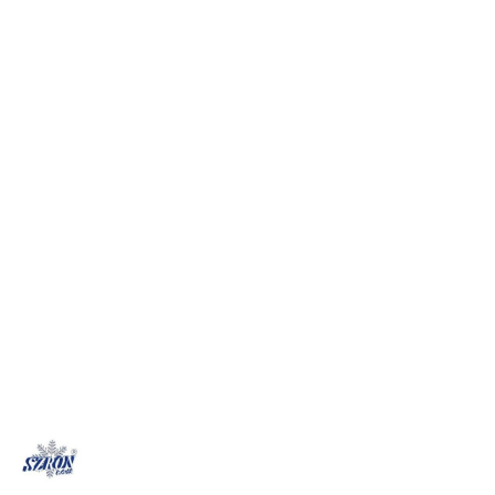
LOGO
POLSKIEGO
PRODUCENTA
URZĄDZEŃ