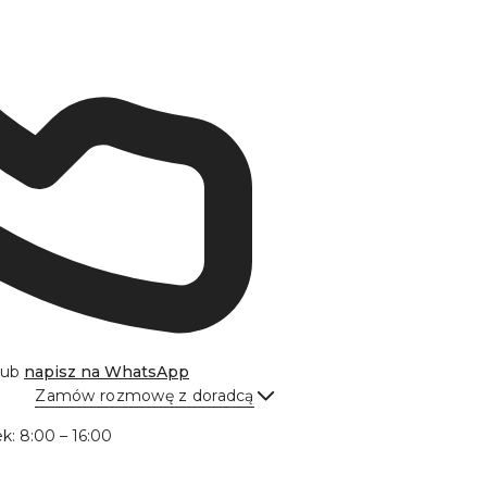
lub
napisz na
WhatsApp
Zamów rozmowę z doradcą
Wyślij
ek: 8:00 – 16:00