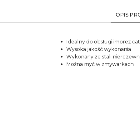
OPIS P
Idealny do obsługi imprez c
Wysoka jakość wykonania
Wykonany ze stali nierdzewn
Można myć w zmywarkach
Pomiń karuzelę produktów