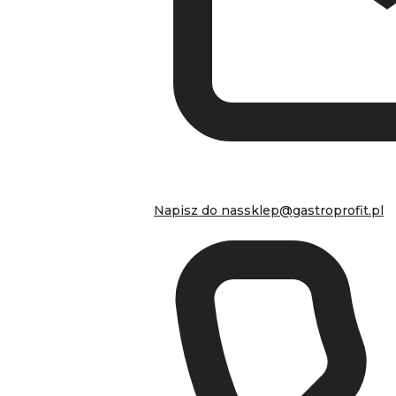
Napisz do nas
sklep@gastroprofit.pl