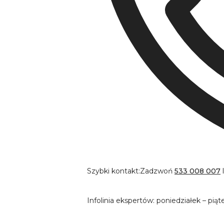
Szybki kontakt:
Zadzwoń
533 008 007
Infolinia ekspertów: poniedziałek – piąt