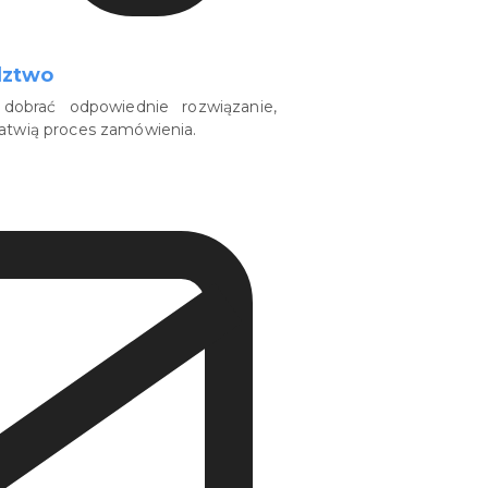
dztwo
dobrać odpowiednie rozwiązanie,
łatwią proces zamówienia.