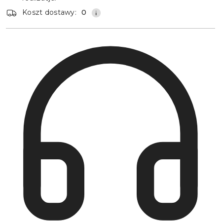
Koszt dostawy:
0