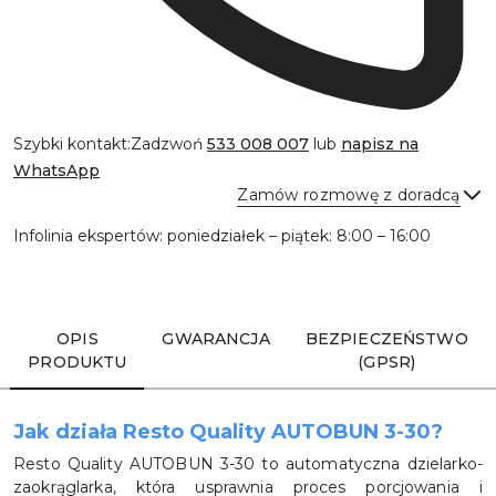
Szybki kontakt:
Zadzwoń
533 008 007
lub
napisz na
WhatsApp
Zamów rozmowę z doradcą
Infolinia ekspertów: poniedziałek – piątek: 8:00 – 16:00
Wyślij
OPIS
GWARANCJA
BEZPIECZEŃSTWO
PRODUKTU
(GPSR)
Jak działa Resto Quality AUTOBUN 3-30?
Resto Quality AUTOBUN 3-30 to automatyczna dzielarko-
zaokrąglarka, która usprawnia proces porcjowania i