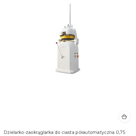
Dzielarko-zaokrąglarka do ciasta półautomatyczna 0,75