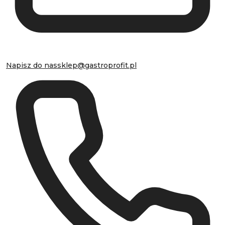
Napisz do nas
sklep@gastroprofit.pl