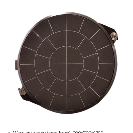
Wymiary zewnętrzne [mm]: 600x700x1750