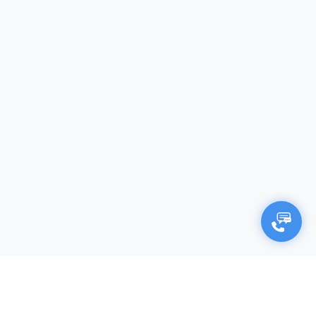
×
Negocjuj cenę