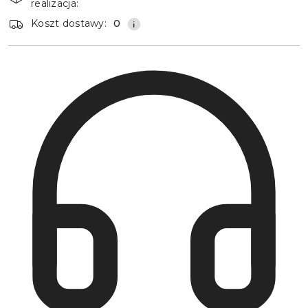
realizacja:
Koszt dostawy:
0