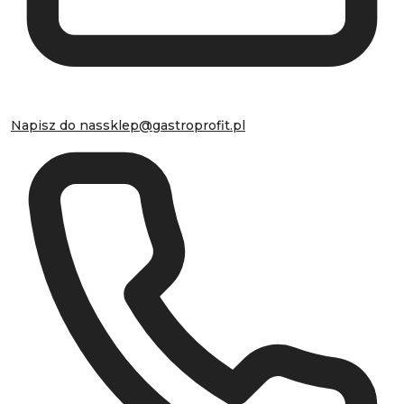
Napisz do nas
sklep@gastroprofit.pl