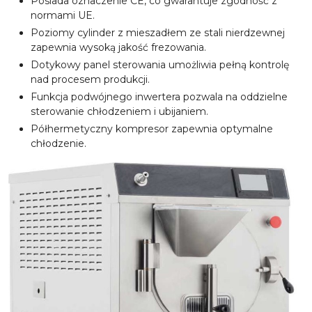
Posiada oznaczenie CE, co gwarantuje zgodność z
normami UE.
Poziomy cylinder z mieszadłem ze stali nierdzewnej
zapewnia wysoką jakość frezowania.
Dotykowy panel sterowania umożliwia pełną kontrolę
nad procesem produkcji.
Funkcja podwójnego inwertera pozwala na oddzielne
sterowanie chłodzeniem i ubijaniem.
Półhermetyczny kompresor zapewnia optymalne
chłodzenie.