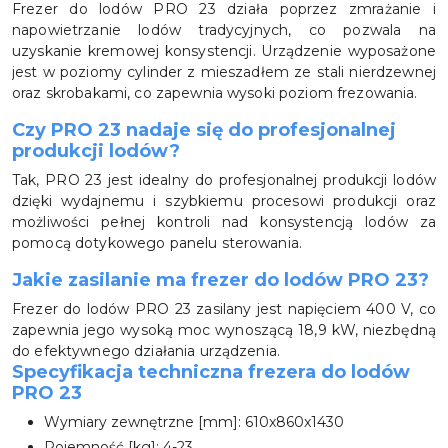
Frezer do lodów PRO 23 działa poprzez zmrażanie i
napowietrzanie lodów tradycyjnych, co pozwala na
uzyskanie kremowej konsystencji. Urządzenie wyposażone
jest w poziomy cylinder z mieszadłem ze stali nierdzewnej
oraz skrobakami, co zapewnia wysoki poziom frezowania.
Czy PRO 23 nadaje się do profesjonalnej
produkcji lodów?
Tak, PRO 23 jest idealny do profesjonalnej produkcji lodów
dzięki wydajnemu i szybkiemu procesowi produkcji oraz
możliwości pełnej kontroli nad konsystencją lodów za
pomocą dotykowego panelu sterowania.
Jakie zasilanie ma frezer do lodów PRO 23?
Frezer do lodów PRO 23 zasilany jest napięciem 400 V, co
zapewnia jego wysoką moc wynoszącą 18,9 kW, niezbędną
do efektywnego działania urządzenia.
Specyfikacja techniczna frezera do lodów
PRO 23
Wymiary zewnętrzne [mm]: 610x860x1430
Pojemność [kg]: 4-23