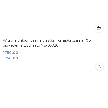
Witryna chłodnicza na ciastka i kanapki czarna 100 l
oświetlenie LED Yato YG-05020
Cena:
1750.00
Cena:
1750.00