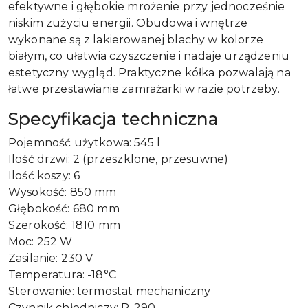
efektywne i głębokie mrożenie przy jednocześnie
niskim zużyciu energii. Obudowa i wnętrze
wykonane są z lakierowanej blachy w kolorze
białym, co ułatwia czyszczenie i nadaje urządzeniu
estetyczny wygląd. Praktyczne kółka pozwalają na
łatwe przestawianie zamrażarki w razie potrzeby.
Specyfikacja techniczna
Pojemność użytkowa: 545 l
Ilość drzwi: 2 (przeszklone, przesuwne)
Ilość koszy: 6
Wysokość: 850 mm
Głębokość: 680 mm
Szerokość: 1810 mm
Moc: 252 W
Zasilanie: 230 V
Temperatura: -18°C
Sterowanie: termostat mechaniczny
Czynnik chłodniczy: R-290