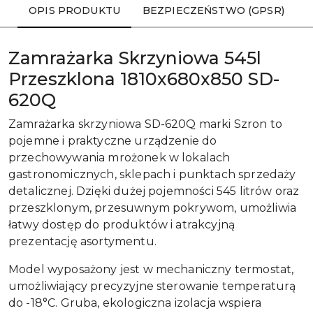
OPIS PRODUKTU
BEZPIECZEŃSTWO (GPSR)
Zamrażarka Skrzyniowa 545l
Przeszklona 1810x680x850 SD-
620Q
Zamrażarka skrzyniowa SD-620Q marki Szron to
pojemne i praktyczne urządzenie do
przechowywania mrożonek w lokalach
gastronomicznych, sklepach i punktach sprzedaży
detalicznej. Dzięki dużej pojemności 545 litrów oraz
przeszklonym, przesuwnym pokrywom, umożliwia
łatwy dostęp do produktów i atrakcyjną
prezentację asortymentu.
Model wyposażony jest w mechaniczny termostat,
umożliwiający precyzyjne sterowanie temperaturą
do -18°C. Gruba, ekologiczna izolacja wspiera