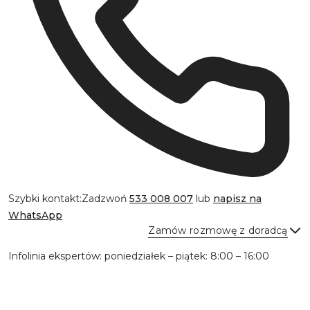
Szybki kontakt:
Zadzwoń
533 008 007
lub
napisz na
WhatsApp
Zamów rozmowę z doradcą
Infolinia ekspertów: poniedziałek – piątek: 8:00 – 16:00
Wyślij