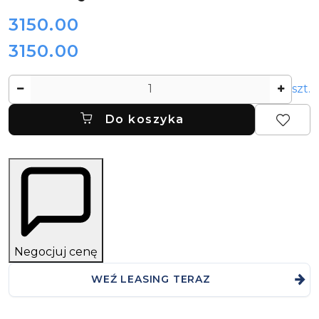
cena:
3150.00
3150.00
Cena:
Ilość
szt.
Do koszyka
Negocjuj cenę
WEŹ LEASING TERAZ