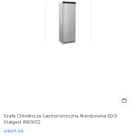
Szafa Chłodnicza Gastronomiczna Nierdzewna 600l
Stalgast 880602
Cena:
4907.05