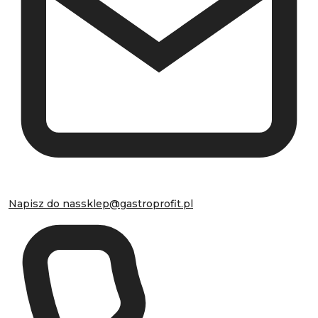
Napisz do nas
sklep@gastroprofit.pl