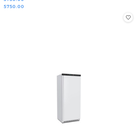
Cena:
5750.00