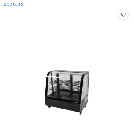
Cena:
2036.85