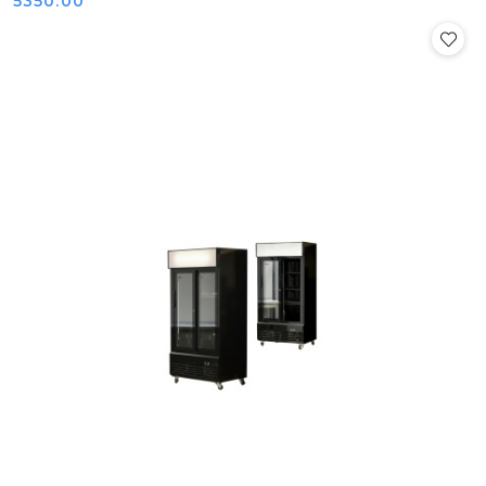
5350.00