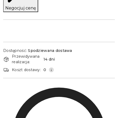
Negocjuj cenę
Dostępność
Dostępność:
Spodziewana dostawa
i
Przewidywana
dostawa
14 dni
realizacja:
Koszt dostawy:
0