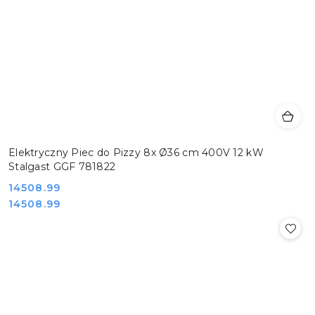
Elektryczny Piec do Pizzy 8x Ø36 cm 400V 12 kW
Stalgast GGF 781822
Cena:
14508.99
Cena:
14508.99