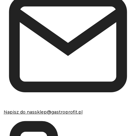
Napisz do nas
sklep@gastroprofit.pl