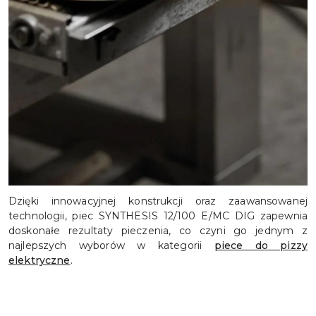
Dzięki innowacyjnej konstrukcji oraz zaawansowanej
technologii, piec SYNTHESIS 12/100 E/MC DIG zapewnia
doskonałe rezultaty pieczenia, co czyni go jednym z
najlepszych wyborów w kategorii
piece do pizzy
elektryczne
.