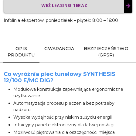
WEŹ LEASING TERAZ
Wyślij
Infolinia ekspertów: poniedziałek – piątek: 8:00 – 16:00
OPIS
GWARANCJA
BEZPIECZEŃSTWO
PRODUKTU
(GPSR)
Co wyróżnia piec tunelowy SYNTHESIS
12/100 E/MC DIG?
Modułowa konstrukcja zapewniająca ergonomiczne
użytkowanie
Automatyzacja procesu pieczenia bez potrzeby
nadzoru
Wysoka wydajność przy niskim zużyciu energii
Intuicyjny panel elektroniczny dla łatwej obsługi
Możliwość piętrowania dla oszczędności miejsca