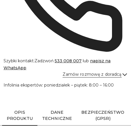
Szybki kontakt:
Zadzwoń
533 008 007
lub
napisz na
WhatsApp
Zamów rozmowę z doradcą
Infolinia ekspertów: poniedziałek – piątek: 8:00 – 16:00
Wyślij
OPIS
DANE
BEZPIECZEŃSTWO
PRODUKTU
TECHNICZNE
(GPSR)