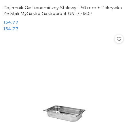
Pojemnik Gastronomiczny Stalowy -150 mm + Pokrywka
Ze Stali MyGastro Gastroprofit GN 1/1-150P
Cena:
154.77
Cena:
154.77