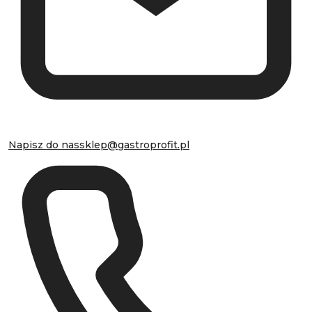
Napisz do nas
sklep@gastroprofit.pl