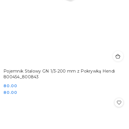
Pojemnik Stalowy GN 1/3-200 mm z Pokrywką Hendi
800454_800843
Cena:
80.00
Cena:
80.00