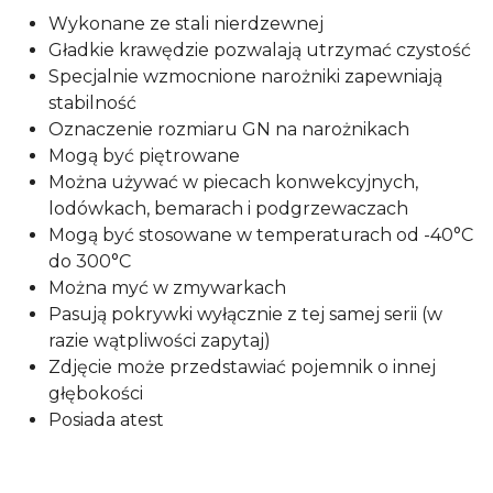
Wykonane ze stali nierdzewnej
Gładkie krawędzie pozwalają utrzymać czystość
Specjalnie wzmocnione narożniki zapewniają
stabilność
Oznaczenie rozmiaru GN na narożnikach
Mogą być piętrowane
Można używać w piecach konwekcyjnych,
lodówkach, bemarach i podgrzewaczach
Mogą być stosowane w temperaturach od -40°C
do 300°C
Można myć w zmywarkach
Pasują pokrywki wyłącznie z tej samej serii (w
razie wątpliwości zapytaj)
Zdjęcie może przedstawiać pojemnik o innej
głębokości
Posiada atest