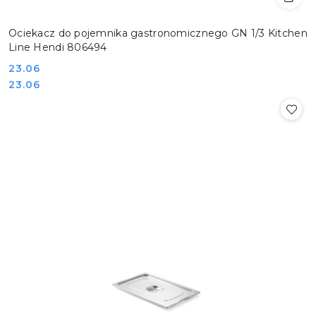
Ociekacz do pojemnika gastronomicznego GN 1/3 Kitchen
Line Hendi 806494
Cena:
23.06
Cena:
23.06