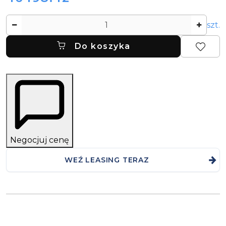
Ilość
szt.
Do koszyka
Negocjuj cenę
WEŹ LEASING TERAZ