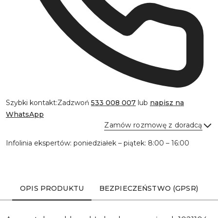
Szybki kontakt:
Zadzwoń
533 008 007
lub
napisz na
WhatsApp
Zamów rozmowę z doradcą
Infolinia ekspertów: poniedziałek – piątek: 8:00 – 16:00
Wyślij
OPIS PRODUKTU
BEZPIECZEŃSTWO (GPSR)