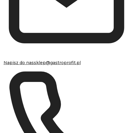
Napisz do nas
sklep@gastroprofit.pl