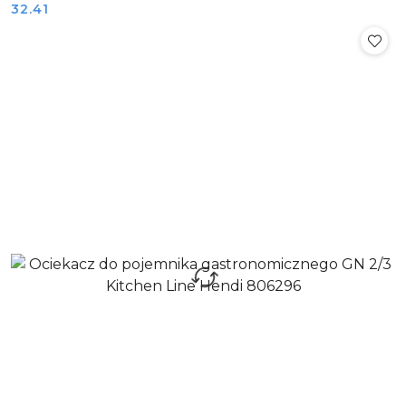
Cena:
32.41