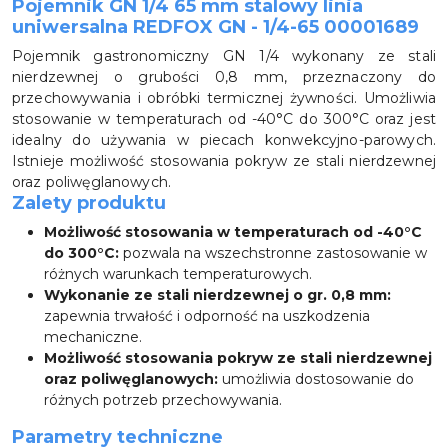
Pojemnik GN 1/4 65 mm stalowy linia
uniwersalna REDFOX GN - 1/4-65 00001689
Pojemnik gastronomiczny GN 1/4 wykonany ze stali
nierdzewnej o grubości 0,8 mm, przeznaczony do
przechowywania i obróbki termicznej żywności. Umożliwia
stosowanie w temperaturach od -40°C do 300°C oraz jest
idealny do używania w piecach konwekcyjno-parowych.
Istnieje możliwość stosowania pokryw ze stali nierdzewnej
oraz poliwęglanowych.
Zalety produktu
Możliwość stosowania w temperaturach od -40°C
do 300°C:
pozwala na wszechstronne zastosowanie w
różnych warunkach temperaturowych.
Wykonanie ze stali nierdzewnej o gr. 0,8 mm:
zapewnia trwałość i odporność na uszkodzenia
mechaniczne.
Możliwość stosowania pokryw ze stali nierdzewnej
oraz poliwęglanowych:
umożliwia dostosowanie do
różnych potrzeb przechowywania.
Parametry techniczne