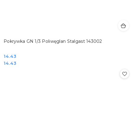
Pokrywka GN 1/3 Poliwęglan Stalgast 143002
Cena:
14.43
Cena:
14.43