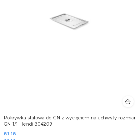
Pokrywka stalowa do GN z wycięciem na uchwyty rozmiar
GN 1/1 Hendi 804209
Cena:
81.18