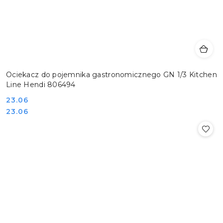
Ociekacz do pojemnika gastronomicznego GN 1/3 Kitchen
Line Hendi 806494
Cena:
23.06
Cena:
23.06