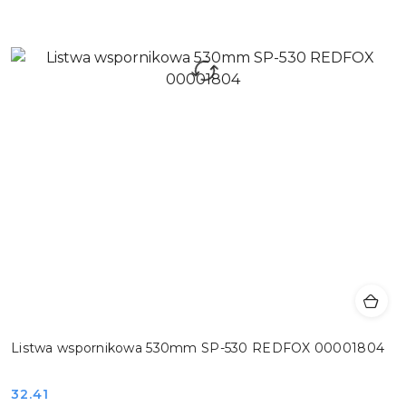
Listwa wspornikowa 530mm SP-530 REDFOX 00001804
Cena:
32.41