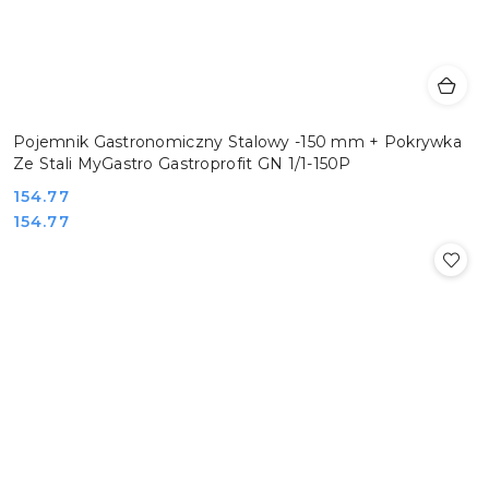
Pojemnik Gastronomiczny Stalowy -150 mm + Pokrywka
Ze Stali MyGastro Gastroprofit GN 1/1-150P
Cena:
154.77
Cena:
154.77