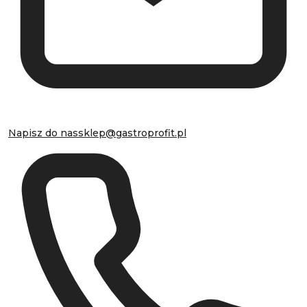
Napisz do nas
sklep@gastroprofit.pl