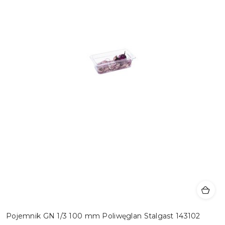
Pojemnik GN 1/3 100 mm Poliwęglan Stalgast 143102