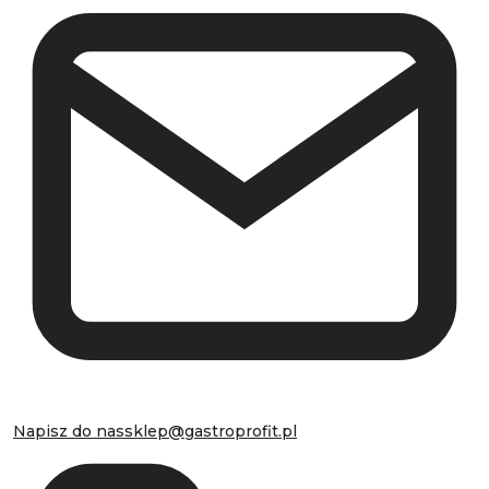
Napisz do nas
sklep@gastroprofit.pl