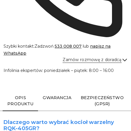
Szybki kontakt:
Zadzwoń
533 008 007
lub
napisz na
WhatsApp
Zamów rozmowę z doradcą
Infolinia ekspertów: poniedziałek – piątek: 8:00 – 16:00
Wyślij
OPIS
GWARANCJA
BEZPIECZEŃSTWO
PRODUKTU
(GPSR)
Dlaczego warto wybrać kocioł warzelny
RQK-405GR?