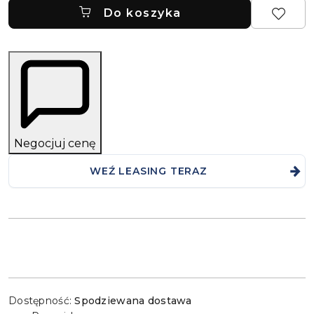
Do koszyka
Negocjuj cenę
WEŹ LEASING TERAZ
Dostępność
Dostępność:
Spodziewana dostawa
i