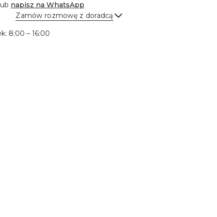
lub
napisz na
WhatsApp
Zamów rozmowę z doradcą
Wyślij
ek: 8:00 – 16:00