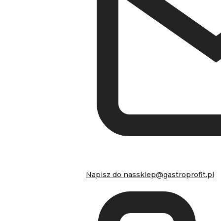
Napisz do nas
sklep@gastroprofit.pl