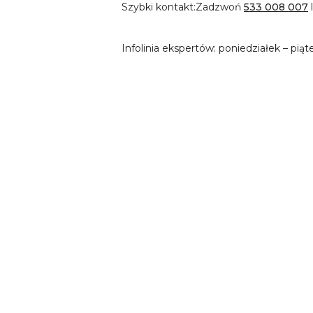
Szybki kontakt:
Zadzwoń
533 008 007
Infolinia ekspertów: poniedziałek – piąt