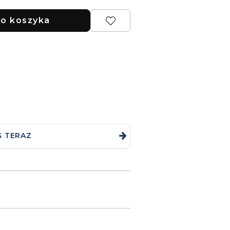
o koszyka
G TERAZ