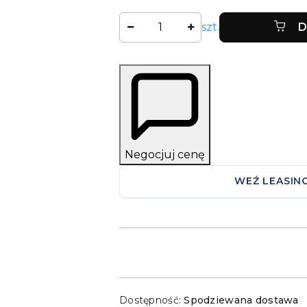
Ilość
szt.
D
Negocjuj cenę
WEŹ LEASIN
Dostępność
Dostępność:
Spodziewana dostawa