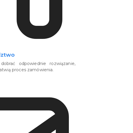
dztwo
dobrać odpowiednie rozwiązanie,
łatwią proces zamówienia.