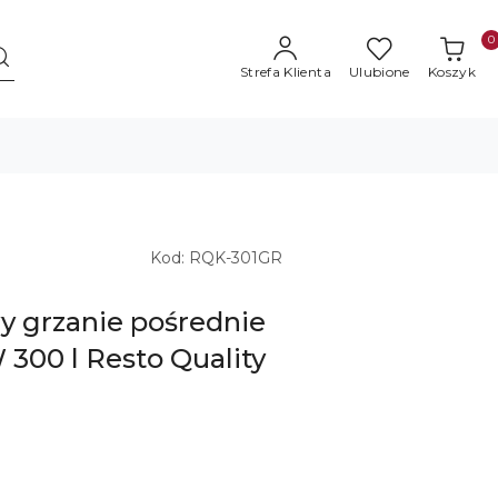
0
Strefa Klienta
Ulubione
Koszyk
Kod:
RQK-301GR
y grzanie pośrednie
 300 l Resto Quality