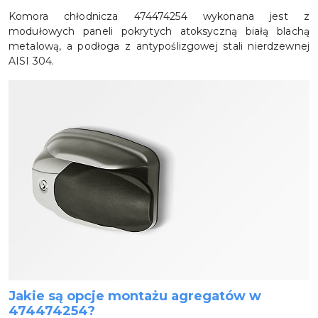
Komora chłodnicza 474474254 wykonana jest z
modułowych paneli pokrytych atoksyczną białą blachą
metalową, a podłoga z antypoślizgowej stali nierdzewnej
AISI 304.
Jakie są opcje montażu agregatów w
474474254?