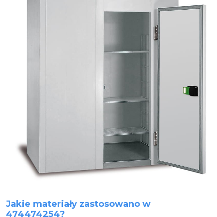
Jakie materiały zastosowano w
474474254?