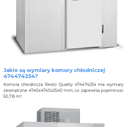
Jakie są wymiary komory chłodniczej
474474254?
Komora chłodnicza Resto Quality 474474254 ma wymiary
zewnętrzne 4740x4740x2540 mm, co zapewnia pojemność
50,78 m³.