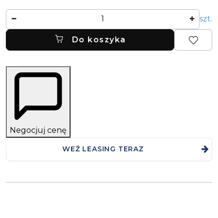
Ilość
szt.
Do koszyka
Negocjuj cenę
WEŹ LEASING TERAZ