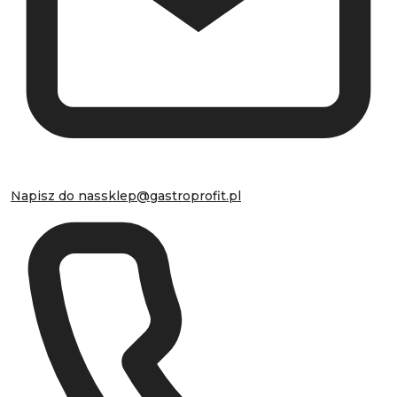
Napisz do nas
sklep@gastroprofit.pl