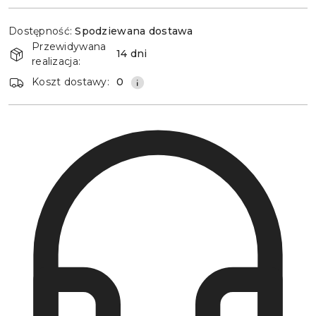
Dostępność
Dostępność:
Spodziewana dostawa
i
Przewidywana
dostawa
14 dni
realizacja:
Koszt dostawy:
0