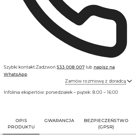
Szybki kontakt:
Zadzwoń
533 008 007
lub
napisz na
WhatsApp
Zamów rozmowę z doradcą
Infolinia ekspertów: poniedziałek – piątek: 8:00 – 16:00
Wyślij
OPIS
GWARANCJA
BEZPIECZEŃSTWO
PRODUKTU
(GPSR)