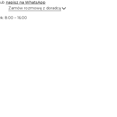
lub
napisz na
WhatsApp
Zamów rozmowę z doradcą
Wyślij
ek: 8:00 – 16:00