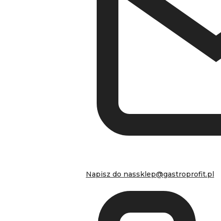
Napisz do nas
sklep@gastroprofit.pl