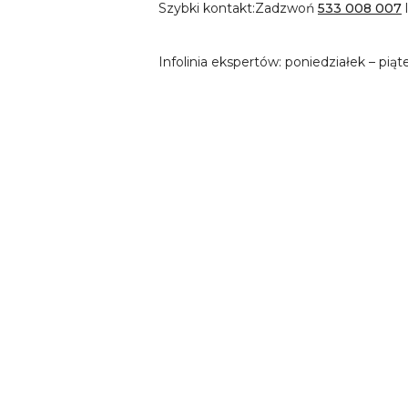
Szybki kontakt:
Zadzwoń
533 008 007
Infolinia ekspertów: poniedziałek – piąt