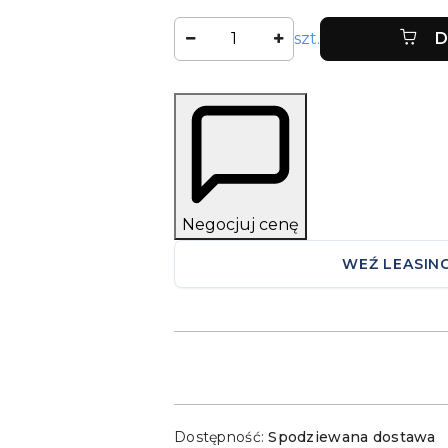
Ilość
szt.
D
Negocjuj cenę
WEŹ LEASIN
Dostępność
Dostępność:
Spodziewana dostawa