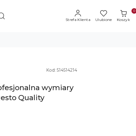
0
Strefa Klienta
Ulubione
Koszyk
Kod:
514514214
ofesjonalna wymiary
sto Quality