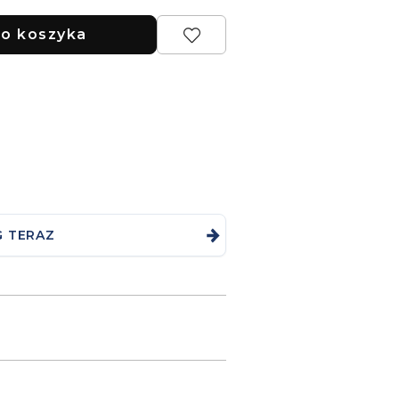
o koszyka
G TERAZ