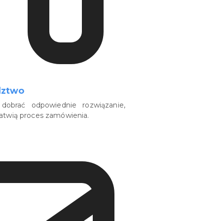
dztwo
dobrać odpowiednie rozwiązanie,
łatwią proces zamówienia.