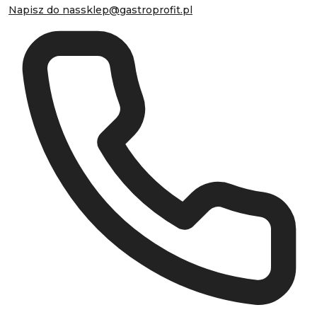
Napisz do nas
sklep@gastroprofit.pl