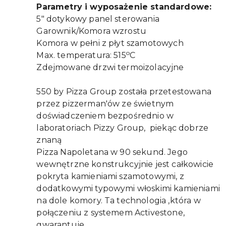
Parametry i wyposażenie standardowe:
5" dotykowy panel sterowania
Garownik/Komora wzrostu
Komora w pełni z płyt szamotowych
o
Max. temperatura: 515
C
Zdejmowane drzwi termoizolacyjne
550 by Pizza Group została przetestowana
przez pizzerman'ów ze świetnym
doświadczeniem bezpośrednio w
laboratoriach Pizzy Group,
piekąc dobrze
znaną
Pizza Napoletana w 90 sekund. Jego
wewnętrzne konstrukcyjnie jest całkowicie
pokryta kamieniami szamotowymi, z
dodatkowymi typowymi włoskimi kamieniami
na dole komory. Ta technologia ,która w
połączeniu z systemem Activestone,
gwarantuje