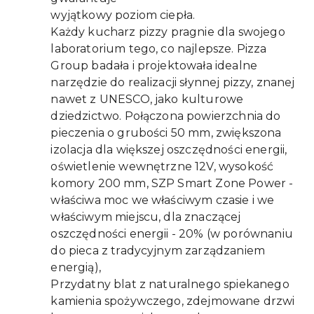
wyjątkowy poziom ciepła.
Każdy kucharz pizzy pragnie dla swojego
laboratorium tego, co najlepsze. Pizza
Group badała i projektowała idealne
narzędzie do realizacji słynnej pizzy, znanej
nawet z UNESCO, jako kulturowe
dziedzictwo. Połączona powierzchnia do
pieczenia o grubości 50 mm, zwiększona
izolacja dla większej oszczędności energii,
oświetlenie wewnętrzne 12V, wysokość
komory 200 mm, SZP Smart Zone Power -
właściwa moc we właściwym czasie i we
właściwym miejscu, dla znaczącej
oszczędności energii - 20% (w porównaniu
do pieca z tradycyjnym zarządzaniem
energią),
Przydatny blat z naturalnego spiekanego
kamienia spożywczego, zdejmowane drzwi