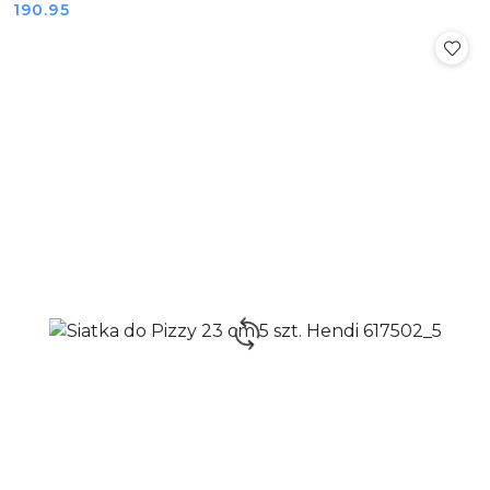
Cena:
190.95