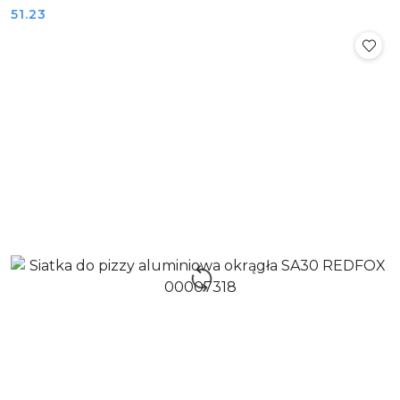
Cena:
51.23