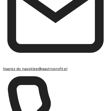
Napisz do nas
sklep@gastroprofit.pl