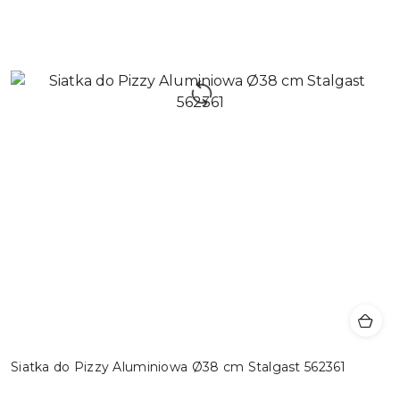
Siatka do Pizzy Aluminiowa Ø38 cm Stalgast 562361