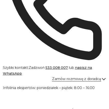
Szybki kontakt:
Zadzwoń
533 008 007
lub
napisz na
WhatsApp
Zamów rozmowę z doradcą
Infolinia ekspertów: poniedziałek – piątek: 8:00 – 16:00
Wyślij