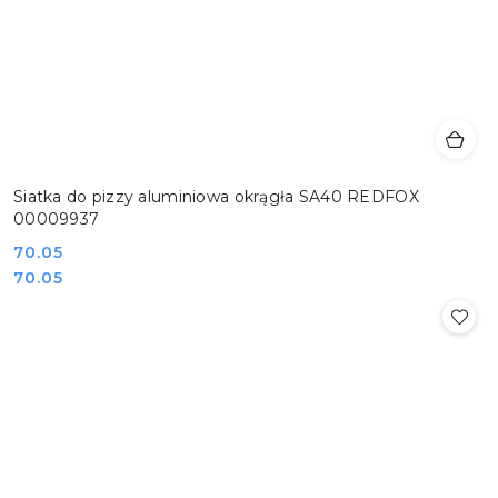
Siatka do pizzy aluminiowa okrągła SA40 REDFOX
00009937
Cena:
70.05
Cena:
70.05