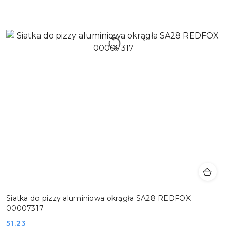
Siatka do pizzy aluminiowa okrągła SA28 REDFOX
00007317
Cena:
51.23