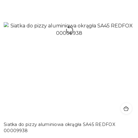
Siatka do pizzy aluminiowa okrągła SA45 REDFOX
00009938