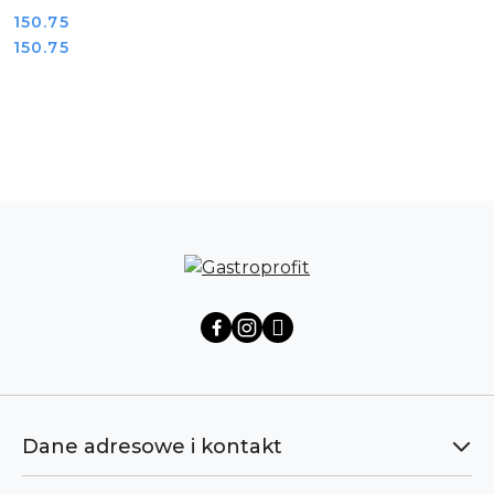
Cena:
150.75
Cena:
150.75
Pomiń karuzelę produktów
Dane adresowe i kontakt