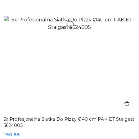
5x Profesjonalna Siatka Do Pizzy Ø40 cm PAKIET Stalgast
5624005
Cena:
190.95