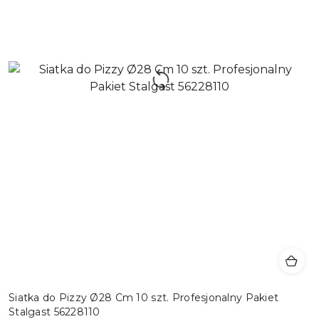
Siatka do Pizzy Ø28 Cm 10 szt. Profesjonalny Pakiet
Stalgast 56228110