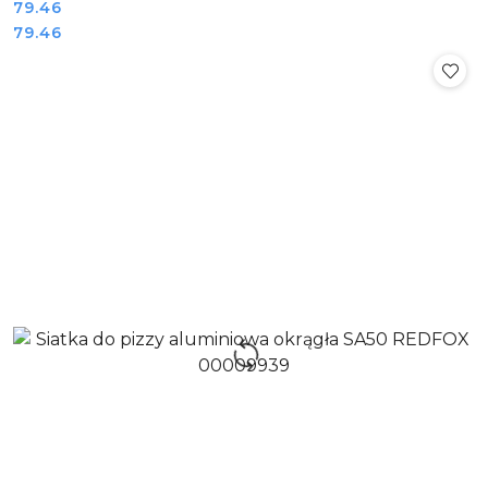
Cena:
79.46
Cena:
79.46