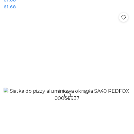
Cena:
Cena:
61.68