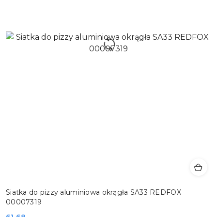
Siatka do pizzy aluminiowa okrągła SA33 REDFOX
00007319
61.68